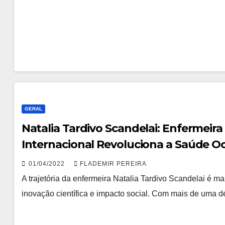
GERAL
Natalia Tardivo Scandelai: Enfermei
Internacional Revoluciona a Saúde O
Científicas de Relevância Maior
01/04/2022
FLADEMIR PEREIRA
A trajetória da enfermeira Natalia Tardivo Scandelai é ma
inovação científica e impacto social. Com mais de uma 