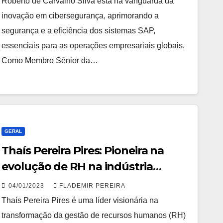
Roberto de Carvalho Silva está na vanguarda da
inovação em cibersegurança, aprimorando a
segurança e a eficiência dos sistemas SAP,
essenciais para as operações empresariais globais.
Como Membro Sênior da…
GERAL
Thaís Pereira Pires: Pioneira na
evolução de RH na indústria
farmacêutica
04/01/2023
FLADEMIR PEREIRA
Thaís Pereira Pires é uma líder visionária na
transformação da gestão de recursos humanos (RH)