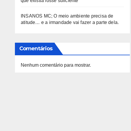
que existia fosse suficiente
INSANOS MC; O meio ambiente precisa de
atitude… e a irmandade vai fazer a parte dela.
Comentários
Nenhum comentário para mostrar.