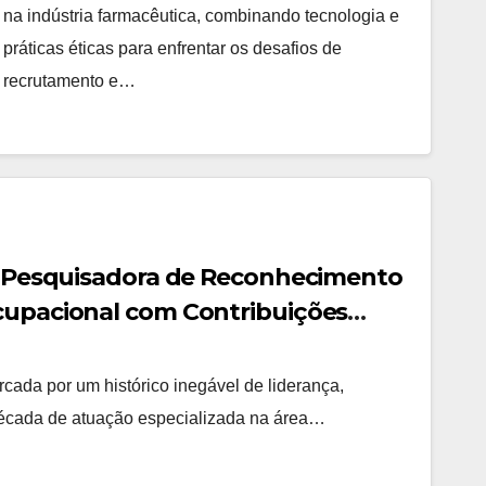
na indústria farmacêutica, combinando tecnologia e
práticas éticas para enfrentar os desafios de
recrutamento e…
ra Pesquisadora de Reconhecimento
cupacional com Contribuições
rcada por um histórico inegável de liderança,
década de atuação especializada na área…