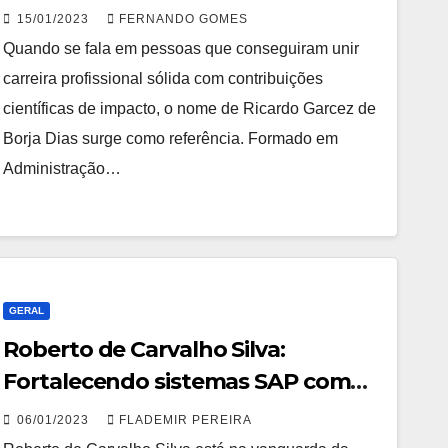
pessoas e organizações
15/01/2023
FERNANDO GOMES
Quando se fala em pessoas que conseguiram unir
carreira profissional sólida com contribuições
científicas de impacto, o nome de Ricardo Garcez de
Borja Dias surge como referência. Formado em
Administração…
GERAL
Roberto de Carvalho Silva:
Fortalecendo sistemas SAP com
pesquisa inovadora em
06/01/2023
FLADEMIR PEREIRA
cibersegurança