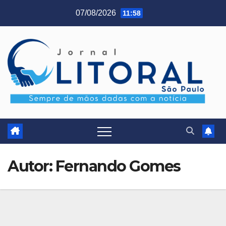
Skip
07/08/2026
11:58
to
content
Autor:
Fernando Gomes