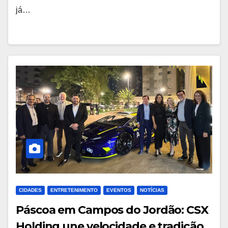
já…
CIDADES
ENTRETENIMENTO
EVENTOS
NOTÍCIAS
Páscoa em Campos do Jordão: CSX
Holding une velocidade e tradição