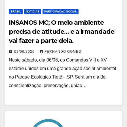
BRASIL
NOTÍCIAS
PARTICIPAÇÃO SOCIAL
INSANOS MC; O meio ambiente
precisa de atitude… e a irmandade
vai fazer a parte dela.
02/06/2026
FERNANDO GOMES
Neste sábado, dia 06/06, os Comandos VIII e XV
estarão unidos em uma grande ação social ambiental
no Parque Ecológico Tietê – SP. Será um dia de
conscientização, preservação, união…