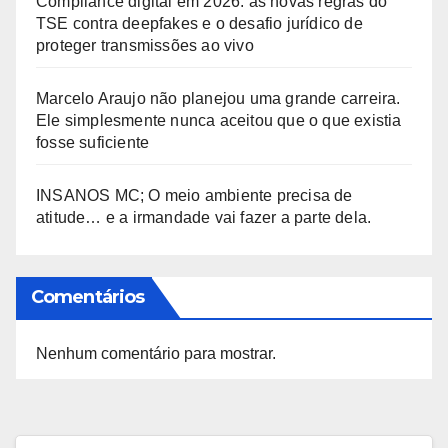
Compliance digital em 2026: as novas regras do
TSE contra deepfakes e o desafio jurídico de
proteger transmissões ao vivo
Marcelo Araujo não planejou uma grande carreira.
Ele simplesmente nunca aceitou que o que existia
fosse suficiente
INSANOS MC; O meio ambiente precisa de
atitude… e a irmandade vai fazer a parte dela.
Comentários
Nenhum comentário para mostrar.