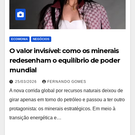
ECOMONIA
NEGÓCIOS
O valor invisível: como os minerais
redesenham o equilíbrio de poder
mundial
25/03/2026
FERNANDO GOMES
A nova corrida global por recursos naturais deixou de
girar apenas em torno do petróleo e passou a ter outro
protagonista: os minerais estratégicos. Em meio à
transição energética e…