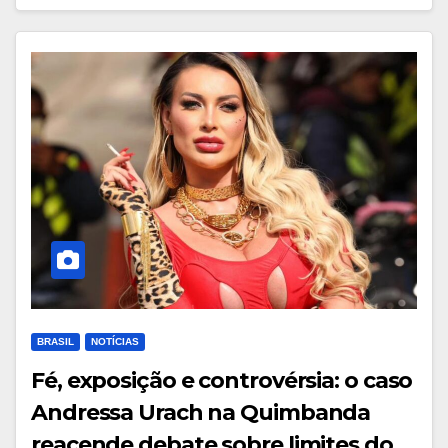
BRASIL
NOTÍCIAS
Fé, exposição e controvérsia: o caso
Andressa Urach na Quimbanda
reacende debate sobre limites do