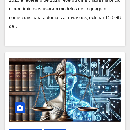
2025 e fevereiro de 2026 revelou uma virada histórica:
cibercriminosos usaram modelos de linguagem
comerciais para automatizar invasões, exfiltrar 150 GB
de…