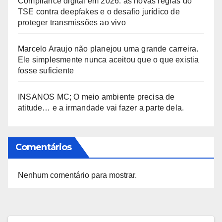
Compliance digital em 2026: as novas regras do
TSE contra deepfakes e o desafio jurídico de
proteger transmissões ao vivo
Marcelo Araujo não planejou uma grande carreira.
Ele simplesmente nunca aceitou que o que existia
fosse suficiente
INSANOS MC; O meio ambiente precisa de
atitude… e a irmandade vai fazer a parte dela.
Comentários
Nenhum comentário para mostrar.