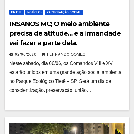
BRASIL
NOTÍCIAS
PARTICIPAÇÃO SOCIAL
INSANOS MC; O meio ambiente
precisa de atitude… e a irmandade
vai fazer a parte dela.
02/06/2026
FERNANDO GOMES
Neste sábado, dia 06/06, os Comandos VIII e XV
estarão unidos em uma grande ação social ambiental
no Parque Ecológico Tietê – SP. Será um dia de
conscientização, preservação, união…