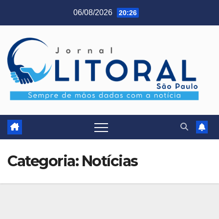
Skip
06/08/2026
20:26
to
content
Categoria:
Notícias