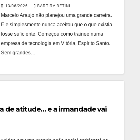
nunca aceitou que o que existia
13/06/2026
BARTIRA BETINI
fosse suficiente
Marcelo Araujo não planejou uma grande carreira.
Ele simplesmente nunca aceitou que o que existia
fosse suficiente. Começou como trainee numa
empresa de tecnologia em Vitória, Espírito Santo.
Sem grandes…
 de atitude… e a irmandade vai