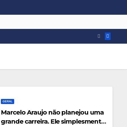
GERAL
Marcelo Araujo não planejou uma
grande carreira. Ele simplesmente