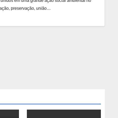
o unidos em uma grande ação social ambiental no
zação, preservação, união…