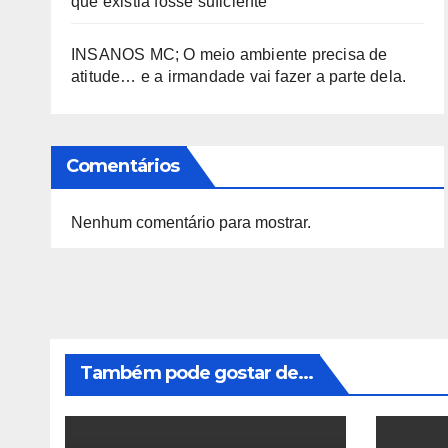
que existia fosse suficiente
INSANOS MC; O meio ambiente precisa de
atitude… e a irmandade vai fazer a parte dela.
Comentários
Nenhum comentário para mostrar.
Também pode gostar de...