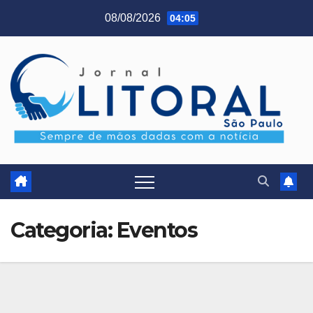
Skip
08/08/2026
04:05
to
content
Categoria:
Eventos