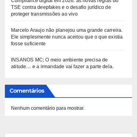
Compliance digital em 2026: as novas regras do
TSE contra deepfakes e o desafio jurídico de
proteger transmissões ao vivo
Marcelo Araujo não planejou uma grande carreira.
Ele simplesmente nunca aceitou que o que existia
fosse suficiente
INSANOS MC; O meio ambiente precisa de
atitude… e a irmandade vai fazer a parte dela.
Comentários
Nenhum comentário para mostrar.