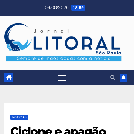
Skip
09/08/2026
18:59
to
content
NOTÍCIAS
Ciclone e apagão