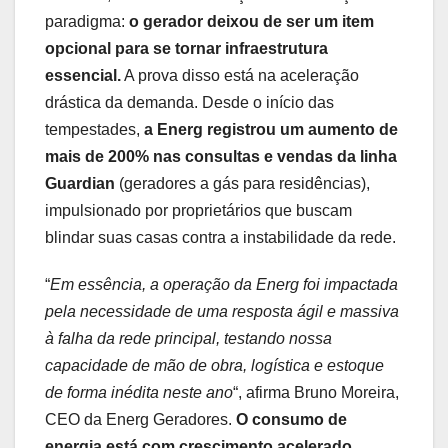
paradigma:
o gerador deixou de ser um item
opcional para se tornar infraestrutura
essencial.
A prova disso está na aceleração
drástica da demanda. Desde o início das
tempestades,
a Energ registrou um aumento de
mais de
200% nas consultas e vendas da linha
Guardian
(geradores a gás para residências),
impulsionado por proprietários que buscam
blindar suas casas contra a instabilidade da rede.
“
Em essência, a operação da Energ foi impactada
pela necessidade de uma resposta ágil e massiva
à falha da rede principal, testando nossa
capacidade de mão de obra, logística e estoque
de forma inédita neste ano
“, afirma Bruno Moreira,
CEO da Energ Geradores.
O consumo de
energia está com crescimento acelerado