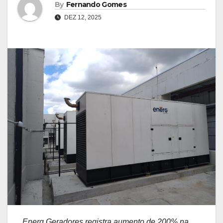
By
Fernando Gomes
DEZ 12, 2025
Energ Geradores registra aumento de 200% na