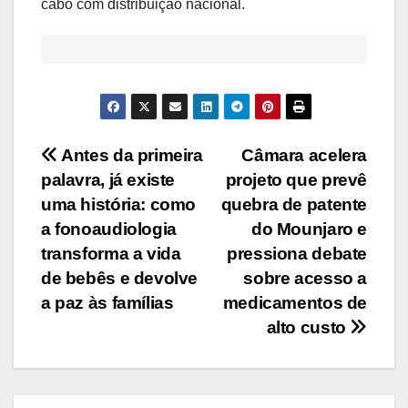
cabo com distribuição nacional.
Navegação
Antes da primeira
Câmara acelera
palavra, já existe
projeto que prevê
de
uma história: como
quebra de patente
Post
a fonoaudiologia
do Mounjaro e
transforma a vida
pressiona debate
de bebês e devolve
sobre acesso a
a paz às famílias
medicamentos de
alto custo