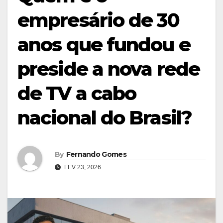
empresário de 30
anos que fundou e
preside a nova rede
de TV a cabo
nacional do Brasil?
By
Fernando Gomes
FEV 23, 2026