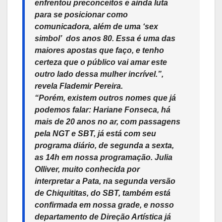
enfrentou preconceitos e ainda luta
para se posicionar como
comunicadora, além de uma ‘sex
simbol’ dos anos 80. Essa é uma das
maiores apostas que faço, e tenho
certeza que o público vai amar este
outro lado dessa mulher incrível.”
,
revela Flademir Pereira.
“Porém, existem outros nomes que já
podemos falar: Hariane Fonseca, há
mais de 20 anos no ar, com passagens
pela NGT e SBT, já está com seu
programa diário, de segunda a sexta,
as 14h em nossa programação. Julia
Olliver, muito conhecida por
interpretar a Pata, na segunda versão
de Chiquititas, do SBT, também está
confirmada em nossa grade, e nosso
departamento de Direção Artística já