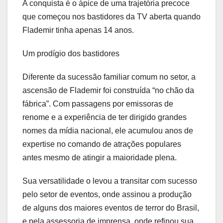
A conquista é o ápice de uma trajetória precoce
que começou nos bastidores da TV aberta quando
Flademir tinha apenas 14 anos.
Um prodígio dos bastidores
Diferente da sucessão familiar comum no setor, a
ascensão de Flademir foi construída “no chão da
fábrica”. Com passagens por emissoras de
renome e a experiência de ter dirigido grandes
nomes da mídia nacional, ele acumulou anos de
expertise no comando de atrações populares
antes mesmo de atingir a maioridade plena.
Sua versatilidade o levou a transitar com sucesso
pelo setor de eventos, onde assinou a produção
de alguns dos maiores eventos de terror do Brasil,
e pela assessoria de imprensa, onde refinou sua