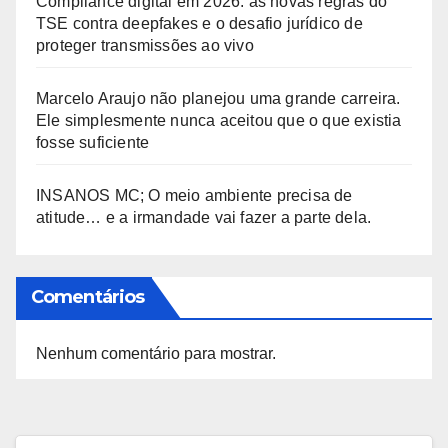
Compliance digital em 2026: as novas regras do
TSE contra deepfakes e o desafio jurídico de
proteger transmissões ao vivo
Marcelo Araujo não planejou uma grande carreira.
Ele simplesmente nunca aceitou que o que existia
fosse suficiente
INSANOS MC; O meio ambiente precisa de
atitude… e a irmandade vai fazer a parte dela.
Comentários
Nenhum comentário para mostrar.