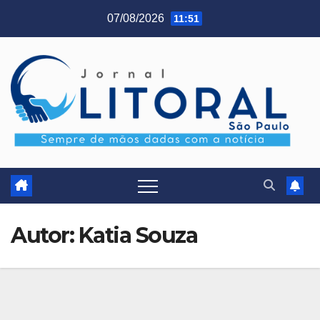
Skip
07/08/2026
11:51
to
content
Autor:
Katia Souza