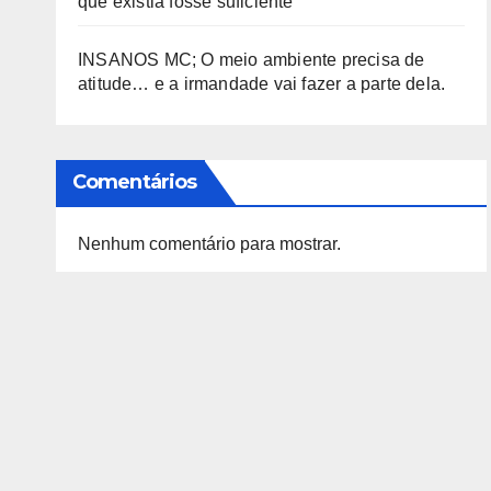
que existia fosse suficiente
INSANOS MC; O meio ambiente precisa de
atitude… e a irmandade vai fazer a parte dela.
Comentários
Nenhum comentário para mostrar.