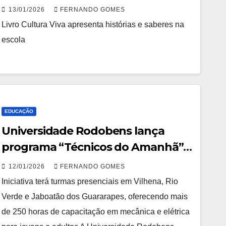
13/01/2026
FERNANDO GOMES
Livro Cultura Viva apresenta histórias e saberes na
escola
EDUCAÇÃO
Universidade Rodobens lança
programa “Técnicos do Amanhã”
para formação de novos
12/01/2026
FERNANDO GOMES
mecânicos
Iniciativa terá turmas presenciais em Vilhena, Rio
Verde e Jaboatão dos Guararapes, oferecendo mais
de 250 horas de capacitação em mecânica e elétrica