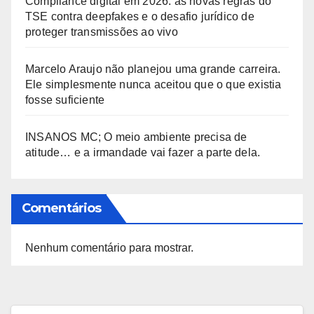
Compliance digital em 2026: as novas regras do
TSE contra deepfakes e o desafio jurídico de
proteger transmissões ao vivo
Marcelo Araujo não planejou uma grande carreira.
Ele simplesmente nunca aceitou que o que existia
fosse suficiente
INSANOS MC; O meio ambiente precisa de
atitude… e a irmandade vai fazer a parte dela.
Comentários
Nenhum comentário para mostrar.