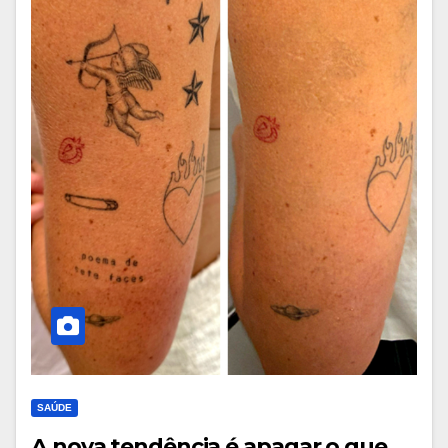
SAÚDE
A nova tendência é apagar o que