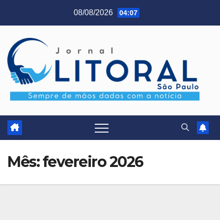
Skip
08/08/2026
04:07
to
content
Mês:
fevereiro 2026