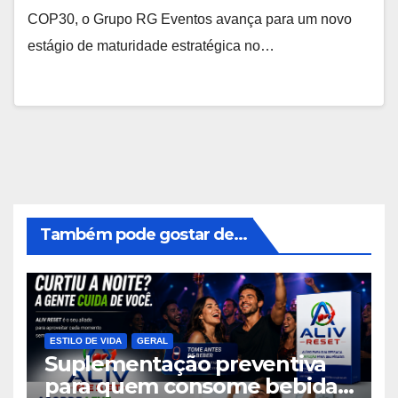
COP30, o Grupo RG Eventos avança para um novo
estágio de maturidade estratégica no…
Também pode gostar de...
ESTILO DE VIDA
GERAL
Suplementação preventiva
para quem consome bebidas