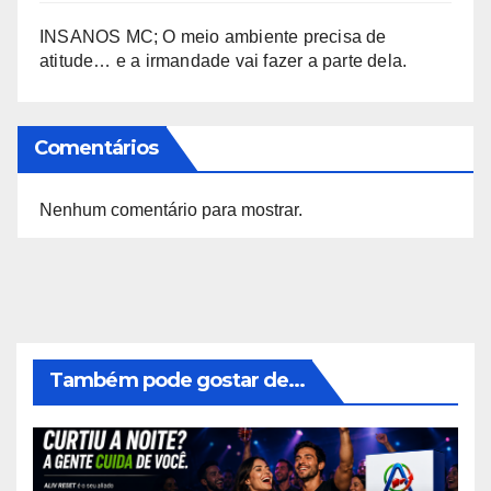
INSANOS MC; O meio ambiente precisa de
atitude… e a irmandade vai fazer a parte dela.
Comentários
Nenhum comentário para mostrar.
Também pode gostar de...