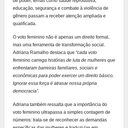
de poder, temas como saúde reprodutiva,
educação, segurança e combate à violência de
gênero passam a receber atenção ampliada e
qualificada.
O voto feminino não é apenas um direito formal,
mas uma ferramenta de transformação social.
Adriana Ramalho destaca que
“cada voto
feminino carrega histórias de luta de mulheres que
enfrentaram barreiras familiares, sociais e
econômicas para poder exercer um direito básico.
Ignorar essa força é atrasar nossa própria
democracia”.
Adriana também ressalta que a importância do
voto feminino ultrapassa a simples contagem de
números: trata-se de reconhecer as demandas
específicas das mulheres e traduzi-las em