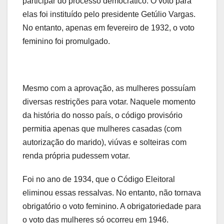
participar do processo democrático. O voto para
elas foi instituído pelo presidente Getúlio Vargas.
No entanto, apenas em fevereiro de 1932, o voto
feminino foi promulgado.
Mesmo com a aprovação, as mulheres possuíam
diversas restrições para votar. Naquele momento
da história do nosso país, o código provisório
permitia apenas que mulheres casadas (com
autorização do marido), viúvas e solteiras com
renda própria pudessem votar.
Foi no ano de 1934, que o Código Eleitoral
eliminou essas ressalvas. No entanto, não tornava
obrigatório o voto feminino. A obrigatoriedade para
o voto das mulheres só ocorreu em 1946.