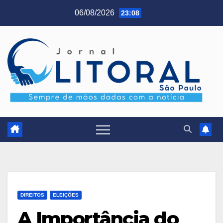
Skip
06/08/2026
23:08
to
content
DIREITOS
ELEIÇÕES
A Importância do