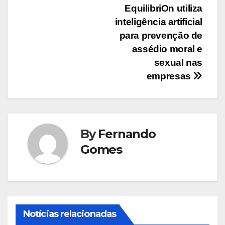
Navegação
EquilibriOn utiliza
inteligência artificial
de
para prevenção de
Post
assédio moral e
sexual nas
empresas
By
Fernando
Gomes
Notícias relacionadas