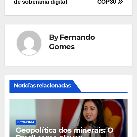
de soberania digital
COP30
By
Fernando
Gomes
Notícias relacionadas
ECOMONIA
Geopolítica dos minerais: O