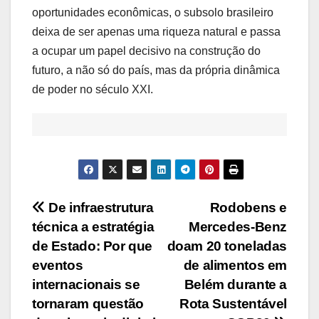
oportunidades econômicas, o subsolo brasileiro
deixa de ser apenas uma riqueza natural e passa
a ocupar um papel decisivo na construção do
futuro, a não só do país, mas da própria dinâmica
de poder no século XXI.
Navegação
De infraestrutura
Rodobens e
técnica a estratégia
Mercedes-Benz
de
de Estado: Por que
doam 20 toneladas
Post
eventos
de alimentos em
internacionais se
Belém durante a
tornaram questão
Rota Sustentável