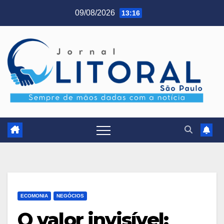
Skip
09/08/2026
13:16
to
content
ECOMONIA
NEGÓCIOS
O valor invisível: