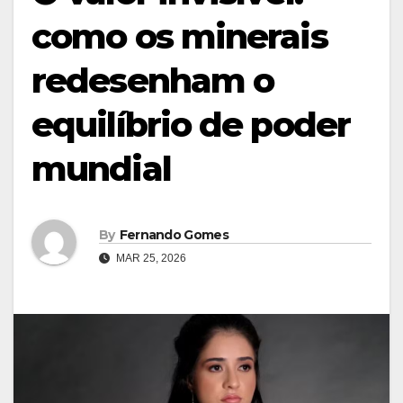
como os minerais
redesenham o
equilíbrio de poder
mundial
By
Fernando Gomes
MAR 25, 2026