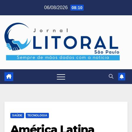
Skip
06/08/2026
08:10
to
content
SAÚDE
TECNOLOGIA
América Latina