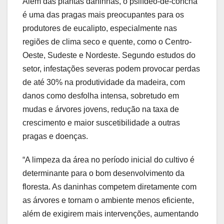
Além das plantas daninhas, o psilídeo-de-concha
é uma das pragas mais preocupantes para os
produtores de eucalipto, especialmente nas
regiões de clima seco e quente, como o Centro-
Oeste, Sudeste e Nordeste. Segundo estudos do
setor, infestações severas podem provocar perdas
de até 30% na produtividade da madeira, com
danos como desfolha intensa, sobretudo em
mudas e árvores jovens, redução na taxa de
crescimento e maior suscetibilidade a outras
pragas e doenças.
“A limpeza da área no período inicial do cultivo é
determinante para o bom desenvolvimento da
floresta. As daninhas competem diretamente com
as árvores e tornam o ambiente menos eficiente,
além de exigirem mais intervenções, aumentando