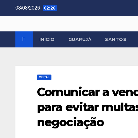
Skip
08/08/2026
02:26
to
content
INÍCIO
GUARUJÁ
SANTOS
GERAL
Comunicar a vend
para evitar multa
negociação