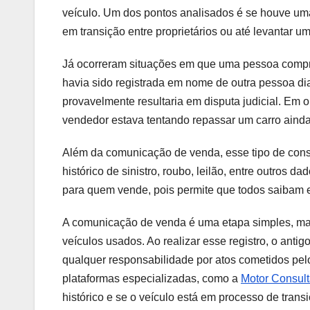
veículo. Um dos pontos analisados é se houve uma
em transição entre proprietários ou até levantar 
Já ocorreram situações em que uma pessoa compro
havia sido registrada em nome de outra pessoa di
provavelmente resultaria em disputa judicial. Em 
vendedor estava tentando repassar um carro ainda
Além da comunicação de venda, esse tipo de consul
histórico de sinistro, roubo, leilão, entre outros 
para quem vende, pois permite que todos saibam e
A comunicação de venda é uma etapa simples, mas
veículos usados. Ao realizar esse registro, o antig
qualquer responsabilidade por atos cometidos pel
plataformas especializadas, como a
Motor Consul
histórico e se o veículo está em processo de tra