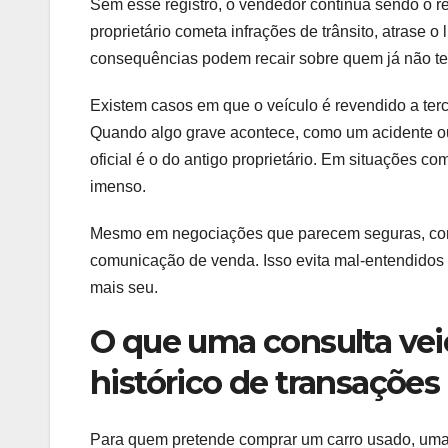
Sem esse registro, o vendedor continua sendo o r
proprietário cometa infrações de trânsito, atrase o 
consequências podem recair sobre quem já não te
Existem casos em que o veículo é revendido a terc
Quando algo grave acontece, como um acidente ou
oficial é o do antigo proprietário. Em situações c
imenso.
Mesmo em negociações que parecem seguras, como 
comunicação de venda. Isso evita mal-entendidos 
mais seu.
O que uma consulta veic
histórico de transações
Para quem pretende comprar um carro usado, um