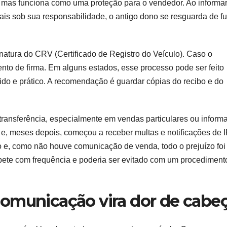
r, mas funciona como uma proteção para o vendedor. Ao informar
mais sob sua responsabilidade, o antigo dono se resguarda de fu
natura do CRV (Certificado de Registro do Veículo). Caso o
nto de firma. Em alguns estados, esse processo pode ser feito
ido e prático. A recomendação é guardar cópias do recibo e do
ansferência, especialmente em vendas particulares ou informa
 e, meses depois, começou a receber multas e notificações de 
o e, como não houve comunicação de venda, todo o prejuízo foi
repete com frequência e poderia ser evitado com um procediment
omunicação vira dor de cabe