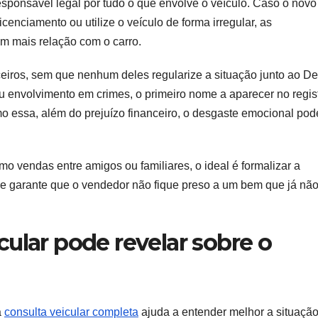
esponsável legal por tudo o que envolve o veículo. Caso o novo
licenciamento ou utilize o veículo de forma irregular, as
m mais relação com o carro.
eiros, sem que nenhum deles regularize a situação junto ao De
 envolvimento em crimes, o primeiro nome a aparecer no regis
omo essa, além do prejuízo financeiro, o desgaste emocional pod
vendas entre amigos ou familiares, o ideal é formalizar a
e garante que o vendedor não fique preso a um bem que já não
ular pode revelar sobre o
a
consulta veicular completa
ajuda a entender melhor a situaçã