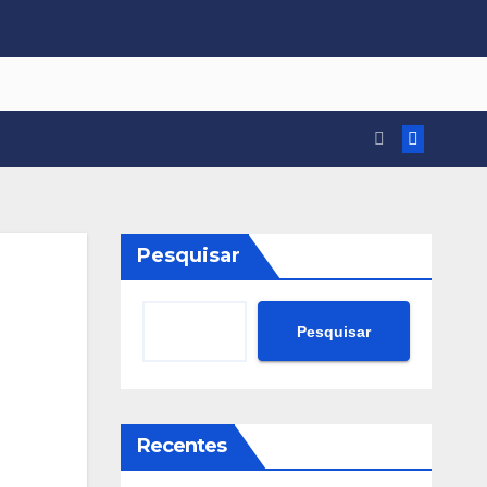
Pesquisar
Pesquisar
Recentes