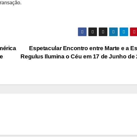
transação.
mérica
Espetacular Encontro entre Marte e a Es
de
Regulus Ilumina o Céu em 17 de Junho de