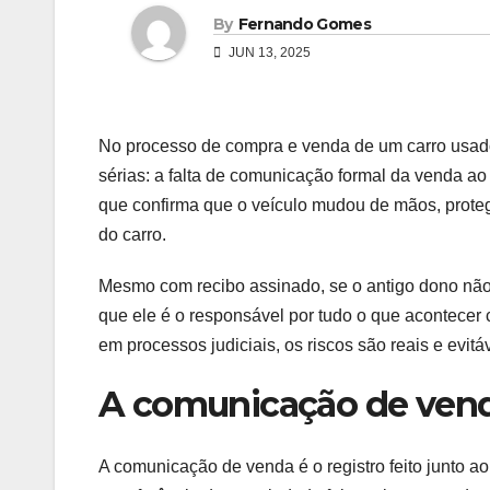
By
Fernando Gomes
JUN 13, 2025
No processo de compra e venda de um carro usad
sérias: a falta de comunicação formal da venda a
que confirma que o veículo mudou de mãos, prote
do carro.
Mesmo com recibo assinado, se o antigo dono não
que ele é o responsável por tudo o que acontecer
em processos judiciais, os riscos são reais e evitá
A comunicação de vend
A comunicação de venda é o registro feito junto ao