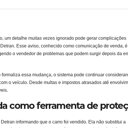
o, um detalhe muitas vezes ignorado pode gerar complicações
o Detran. Esse aviso, conhecido como comunicação de venda, é
gendo o vendedor de problemas que podem surgir depois da en
 formaliza essa mudança, o sistema pode continuar considera
 com o veículo. Desde multas e impostos atrasados até envolvi
veis.
a como ferramenta de prote
 Detran informando que o carro foi vendido. Ela não substitui a