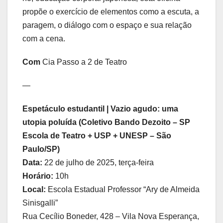
propõe o exercício de elementos como a escuta, a
paragem, o diálogo com o espaço e sua relação
com a cena.
Com
Cia Passo a 2 de Teatro
—
Espetáculo estudantil | Vazio agudo: uma
utopia poluída (Coletivo Bando Dezoito – SP
Escola de Teatro + USP + UNESP – São
Paulo/SP)
Data:
22 de julho de 2025, terça-feira
Horário:
10h
Local:
Escola Estadual Professor “Ary de Almeida
Sinisgalli”
Rua Cecílio Boneder, 428 – Vila Nova Esperança,