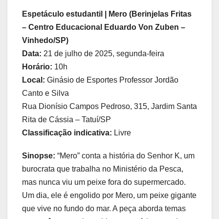
Espetáculo estudantil | Mero (Berinjelas Fritas
– Centro Educacional Eduardo Von Zuben –
Vinhedo/SP)
Data:
21 de julho de 2025, segunda-feira
Horário:
10h
Local:
Ginásio de Esportes Professor Jordão
Canto e Silva
Rua Dionísio Campos Pedroso, 315, Jardim Santa
Rita de Cássia – Tatuí/SP
Classificação indicativa:
Livre
Sinopse:
“Mero” conta a história do Senhor K, um
burocrata que trabalha no Ministério da Pesca,
mas nunca viu um peixe fora do supermercado.
Um dia, ele é engolido por Mero, um peixe gigante
que vive no fundo do mar. A peça aborda temas