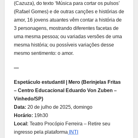
(Cazuza), do texto ‘Música para cortar os pulsos’
(Rafael Gomes) e de outras canções e histórias de
amor, 16 jovens atuantes vêm contar a história de
3 personagens, mostrando diferentes facetas de
uma mesma pessoa; ou variadas versões de uma
mesma história; ou possíveis variações desse
mesmo sentimento: o amor.
—
Espetáculo estudantil | Mero (Berinjelas Fritas
– Centro Educacional Eduardo Von Zuben –
Vinhedo/SP)
Data:
20 de julho de 2025, domingo
Horário:
19h30
Local:
Teatro Procópio Ferreira – Retire seu
ingresso pela plataforma
INTI