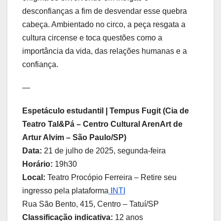
desconfianças a fim de desvendar esse quebra
cabeça. Ambientado no circo, a peça resgata a
cultura circense e toca questões como a
importância da vida, das relações humanas e a
confiança.
—
Espetáculo estudantil | Tempus Fugit (Cia de
Teatro Tal&Pá – Centro Cultural ArenArt de
Artur Alvim – São Paulo/SP)
Data:
21 de julho de 2025, segunda-feira
Horário:
19h30
Local:
Teatro Procópio Ferreira – Retire seu
ingresso pela plataforma
INTI
Rua São Bento, 415, Centro – Tatuí/SP
Classificação indicativa:
12 anos