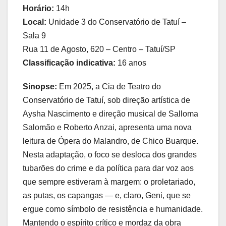
Horário:
14h
Local:
Unidade 3 do Conservatório de Tatuí –
Sala 9
Rua 11 de Agosto, 620 – Centro – Tatuí/SP
Classificação indicativa:
16 anos
Sinopse:
Em 2025, a Cia de Teatro do
Conservatório de Tatuí, sob direção artística de
Aysha Nascimento e direção musical de Salloma
Salomão e Roberto Anzai, apresenta uma nova
leitura de Ópera do Malandro, de Chico Buarque.
Nesta adaptação, o foco se desloca dos grandes
tubarões do crime e da política para dar voz aos
que sempre estiveram à margem: o proletariado,
as putas, os capangas — e, claro, Geni, que se
ergue como símbolo de resistência e humanidade.
Mantendo o espírito crítico e mordaz da obra