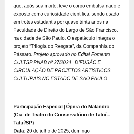
que, após sua morte, teve o corpo embalsamado e
exposto como curiosidade científica, sendo usado
em trotes estudantis por quase trinta anos na
Faculdade de Direito do Largo de São Francisco,
na cidade de São Paulo. O espetáculo integra o
projeto “Trilogia do Resgate”, da Companhia do
Pássaro.
Projeto aprovado no Edital Fomento
CULTSP PNAB nº 27/2024 | DIFUSÃO E
CIRCULAÇÃO DE PROJETOS ARTÍSTICOS
CULTURAIS NO ESTADO DE SÃO PAULO
—
Participação Especial | Ópera do Malandro
(Cia. de Teatro do Conservatório de Tatuí –
Tatuí/SP)
Data:
20 de julho de 2025, domingo