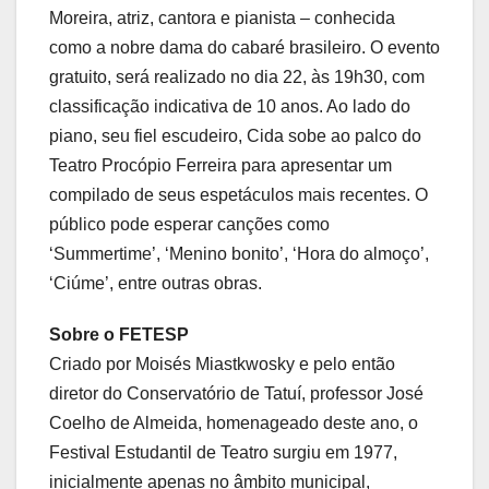
Moreira, atriz, cantora e pianista – conhecida
como a nobre dama do cabaré brasileiro. O evento
gratuito, será realizado no dia 22, às 19h30, com
classificação indicativa de 10 anos. Ao lado do
piano, seu fiel escudeiro, Cida sobe ao palco do
Teatro Procópio Ferreira para apresentar um
compilado de seus espetáculos mais recentes. O
público pode esperar canções como
‘Summertime’, ‘Menino bonito’, ‘Hora do almoço’,
‘Ciúme’, entre outras obras.
Sobre o FETESP
Criado por Moisés Miastkwosky e pelo então
diretor do Conservatório de Tatuí, professor José
Coelho de Almeida, homenageado deste ano, o
Festival Estudantil de Teatro surgiu em 1977,
inicialmente apenas no âmbito municipal,