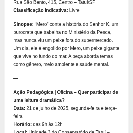
Rua São Bento, 415, Centro – Tatuí/SP
Classificação indicativa:
Livre
Sinopse:
“Mero” conta a história do Senhor K, um
burocrata que trabalha no Ministério da Pesca,
mas nunca viu um peixe fora do supermercado.
Um dia, ele é engolido por Mero, um peixe gigante
que vive no fundo do mar. A peça aborda temas
como gênero, meio ambiente e saúde mental.
—
Ação Pedagógica | Oficina – Quer participar de
uma leitura dramática?
Data:
21 de julho de 2025, segunda-feira e terça-
feira
Horário:
das 9h às 12h
Local:
Unidade 3 do Conservatório de Tatuí –