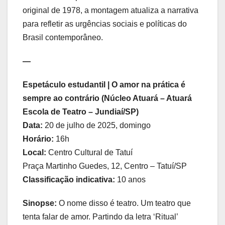
original de 1978, a montagem atualiza a narrativa
para refletir as urgências sociais e políticas do
Brasil contemporâneo.
—
Espetáculo estudantil | O amor na prática é
sempre ao contrário (Núcleo Atuará – Atuará
Escola de Teatro – Jundiaí/SP)
Data:
20 de julho de 2025, domingo
Horário:
16h
Local:
Centro Cultural de Tatuí
Praça Martinho Guedes, 12, Centro – Tatuí/SP
Classificação indicativa:
10 anos
Sinopse:
O nome disso é teatro. Um teatro que
tenta falar de amor. Partindo da letra ‘Ritual’