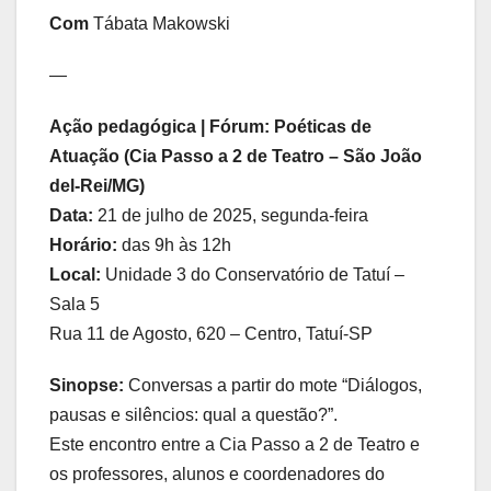
Com
Tábata Makowski
—
Ação pedagógica | Fórum: Poéticas de
Atuação (Cia Passo a 2 de Teatro – São João
del-Rei/MG)
Data:
21 de julho de 2025, segunda-feira
Horário:
das 9h às 12h
Local:
Unidade 3 do Conservatório de Tatuí –
Sala 5
Rua 11 de Agosto, 620 – Centro, Tatuí-SP
Sinopse:
Conversas a partir do mote “Diálogos,
pausas e silêncios: qual a questão?”.
Este encontro entre a Cia Passo a 2 de Teatro e
os professores, alunos e coordenadores do