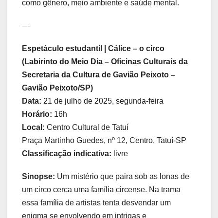
como gênero, meio ambiente e saúde mental.
—
Espetáculo estudantil | Cálice – o circo
(Labirinto do Meio Dia – Oficinas Culturais da
Secretaria da Cultura de Gavião Peixoto –
Gavião Peixoto/SP)
Data:
21 de julho de 2025, segunda-feira
Horário:
16h
Local:
Centro Cultural de Tatuí
Praça Martinho Guedes, nº 12, Centro, Tatuí-SP
Classificação indicativa:
livre
Sinopse:
Um mistério que paira sob as lonas de
um circo cerca uma família circense. Na trama
essa família de artistas tenta desvendar um
enigma se envolvendo em intrigas e