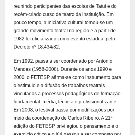
reunindo participantes das escolas de Tatuí e do
recém-criado curso de teatro da instituição. Em
pouco tempo, a iniciativa cultural tornou-se um
grande movimento teatral na região e a partir de
1982 foi oficializado como evento estadual pelo
Decreto nº 18.434/82.
Em 1992, passa a ser coordenado por Antonio
Mendes (1958-2008). Durante os anos 1990 e
2000, o FETESP afirma-se como instrumento para
o estímulo e a difusão de trabalhos teatrais
vinculados a processos pedagógicos de formação
fundamental, média, técnica e profissionalizante.
Em 2008, o festival passa por modificações por
meio da coordenação de Carlos Ribeiro. A 21ª
edição do FETESP privilegiou o pensamento e o
exercício crítico e o júri passou a ser composto por