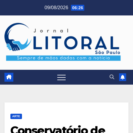
Skip
09/08/2026
06:26
to
content
ARTE
Conservatório de