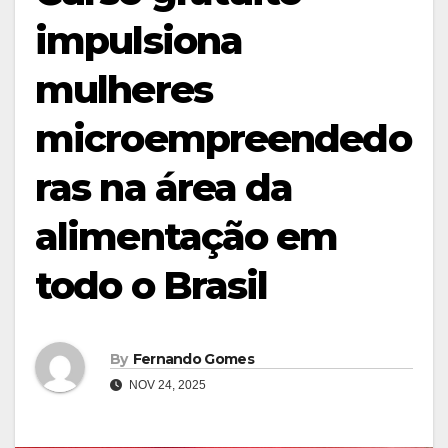
impulsiona
mulheres
microempreendedo
ras na área da
alimentação em
todo o Brasil
By
Fernando Gomes
NOV 24, 2025