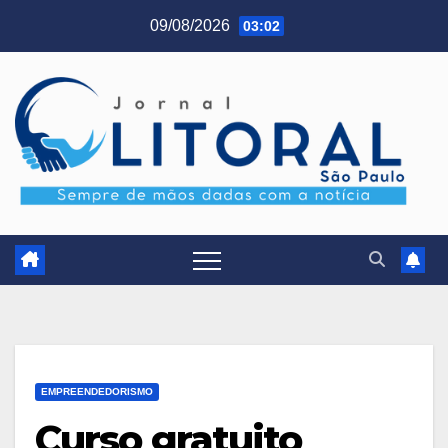
Skip
09/08/2026
03:02
to
content
EMPREENDEDORISMO
Curso gratuito