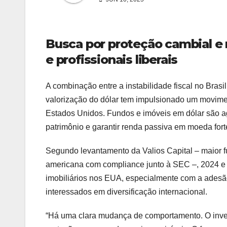
Busca por proteção cambial e r
e profissionais liberais
A combinação entre a instabilidade fiscal no Brasi
valorização do dólar tem impulsionado um movimen
Estados Unidos. Fundos e imóveis em dólar são ag
patrimônio e garantir renda passiva em moeda fort
Segundo levantamento da Valios Capital – maior fun
americana com compliance junto à SEC –, 2024 e 
imobiliários nos EUA, especialmente com a adesão d
interessados em diversificação internacional.
“Há uma clara mudança de comportamento. O invest