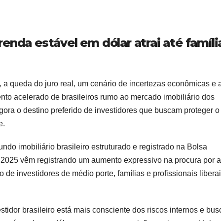
enda estável em dólar atrai até famíli
l, a queda do juro real, um cenário de incertezas econômicas e 
to acelerado de brasileiros rumo ao mercado imobiliário dos
ora o destino preferido de investidores que buscam proteger o
e.
do imobiliário brasileiro estruturado e registrado na Bolsa
2025 vêm registrando um aumento expressivo na procura por a
e investidores de médio porte, famílias e profissionais libera
idor brasileiro está mais consciente dos riscos internos e bus