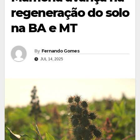
regeneração do solo
na BA e MT
By
Fernando Gomes
JUL 14, 2025