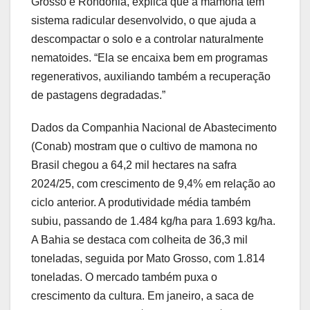
Grosso e Rondônia, explica que a mamona tem
sistema radicular desenvolvido, o que ajuda a
descompactar o solo e a controlar naturalmente
nematoides. “Ela se encaixa bem em programas
regenerativos, auxiliando também a recuperação
de pastagens degradadas.”
Dados da Companhia Nacional de Abastecimento
(Conab) mostram que o cultivo de mamona no
Brasil chegou a 64,2 mil hectares na safra
2024/25, com crescimento de 9,4% em relação ao
ciclo anterior. A produtividade média também
subiu, passando de 1.484 kg/ha para 1.693 kg/ha.
A Bahia se destaca com colheita de 36,3 mil
toneladas, seguida por Mato Grosso, com 1.814
toneladas. O mercado também puxa o
crescimento da cultura. Em janeiro, a saca de