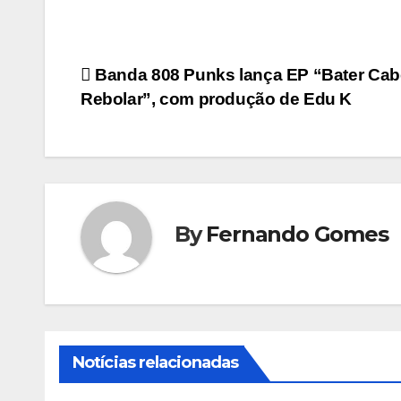
Navegação
Banda 808 Punks lança EP “Bater Cab
Rebolar”, com produção de Edu K
de
Post
By
Fernando Gomes
Notícias relacionadas