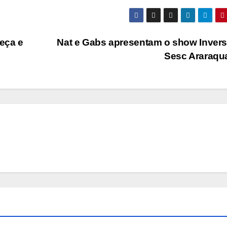
eça e
Nat e Gabs apresentam o show Inver
Sesc Araraqu