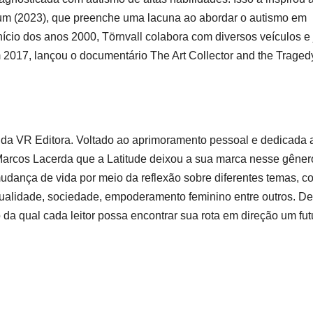
rum (2023), que preenche uma lacuna ao abordar o autismo em
início dos anos 2000, Törnvall colabora com diversos veículos e 
 2017, lançou o documentário The Art Collector and the Traged
 da VR Editora. Voltado ao aprimoramento pessoal e dedicada 
o Marcos Lacerda que a Latitude deixou a sua marca nesse gêner
 mudança de vida por meio da reflexão sobre diferentes temas, c
itualidade, sociedade, empoderamento feminino entre outros. D
da qual cada leitor possa encontrar sua rota em direção um fut