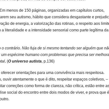
. Em menos de 150 páginas, organizadas em capítulos curtos,
rarem seu autismo, hábito que considera desgastante e prejudic
ção de energia, a valorização das rotinas, o respeito aos limit
 a literalidade e a intensidade sensorial como parte legítima da
 o contrário. Não fuja de si mesmo tentando ser alguém que nã
u um espécime humano com problemas que precisa ser melhor
tal
.
(
O universo autista
, p.136)
ao oferecer orientações para uma convivência mais respeitosa.
, ouvir atentamente o que é dito, respeitar espaços coletivos, 
itar correções como forma de clareza, não crítica, estão entre a
se social do encontro entre dois modos de viver, e prova que 
outro.