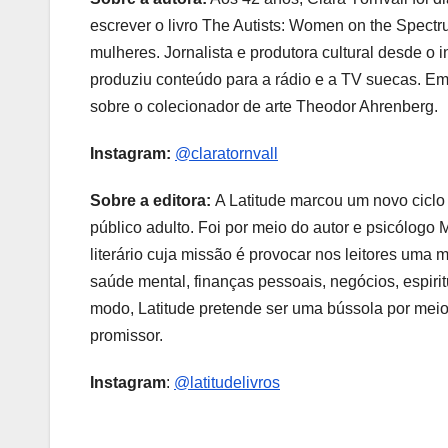
escrever o livro The Autists: Women on the Spect
mulheres. Jornalista e produtora cultural desde o 
produziu conteúdo para a rádio e a TV suecas. Em
sobre o colecionador de arte Theodor Ahrenberg.
Instagram:
@claratornvall
Sobre a editora:
A Latitude marcou um novo ciclo
público adulto. Foi por meio do autor e psicólog
literário cuja missão é provocar nos leitores uma
saúde mental, finanças pessoais, negócios, espir
modo, Latitude pretende ser uma bússola por meio 
promissor.
Instagram
:
@latitudelivros