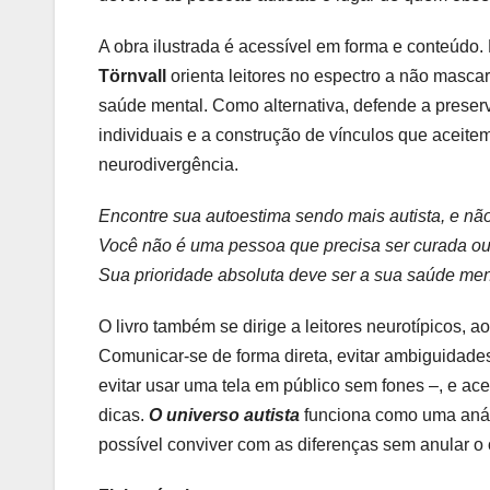
A obra ilustrada é acessível em forma e conteúdo
Törnvall
orienta leitores no espectro a não masca
saúde mental. Como alternativa, defende a preserva
individuais e a construção de vínculos que aceitem
neurodivergência.
Encontre sua autoestima sendo mais autista, e não
Você não é uma pessoa que precisa ser curada o
Sua prioridade absoluta deve ser a sua saúde men
O livro também se dirige a leitores neurotípicos, 
Comunicar-se de forma direta, evitar ambiguidades
evitar usar uma tela em público sem fones –, e ace
dicas.
O universo autista
funciona como uma análi
possível conviver com as diferenças sem anular o 