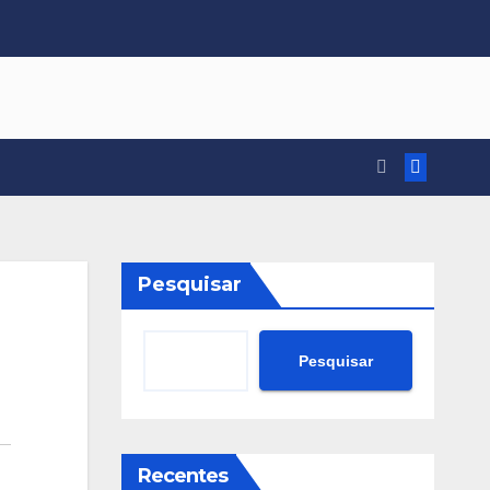
Pesquisar
Pesquisar
Recentes