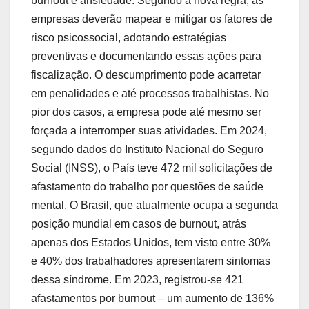
burnout e ansiedade. Segundo a nova regra, as
empresas deverão mapear e mitigar os fatores de
risco psicossocial, adotando estratégias
preventivas e documentando essas ações para
fiscalização. O descumprimento pode acarretar
em penalidades e até processos trabalhistas. No
pior dos casos, a empresa pode até mesmo ser
forçada a interromper suas atividades. Em 2024,
segundo dados do Instituto Nacional do Seguro
Social (INSS), o País teve 472 mil solicitações de
afastamento do trabalho por questões de saúde
mental. O Brasil, que atualmente ocupa a segunda
posição mundial em casos de burnout, atrás
apenas dos Estados Unidos, tem visto entre 30%
e 40% dos trabalhadores apresentarem sintomas
dessa síndrome. Em 2023, registrou-se 421
afastamentos por burnout – um aumento de 136%