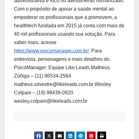
administrativa e foco no atendimento humanizado.
Com o propósito de apoiar a saúde mental ao
empoderar os profissionais que a promovem, a
healthtech fundada em 2015 já conta com mais de
40 mil profissionais usando sua solução. Para
saber mais, acesse
https://www.psicomanager.com.br/
. Para
entrevista, personagens e mais detalhes do
PsicoManager: Equipe Like Leads Matheus
Zúñiga – (11) 96534-2564
matheus.silvestre@likeleads.com.br Wesley
Colpani – (19) 98439-0920
wesley.colpani@likeleads.com.br