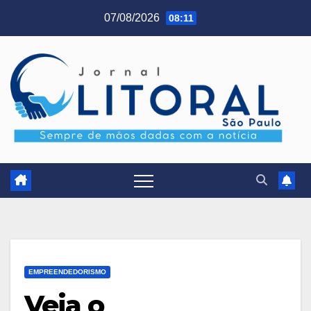
Skip
07/08/2026
08:11
to
content
EMPREENDEDORISMO
Veja o