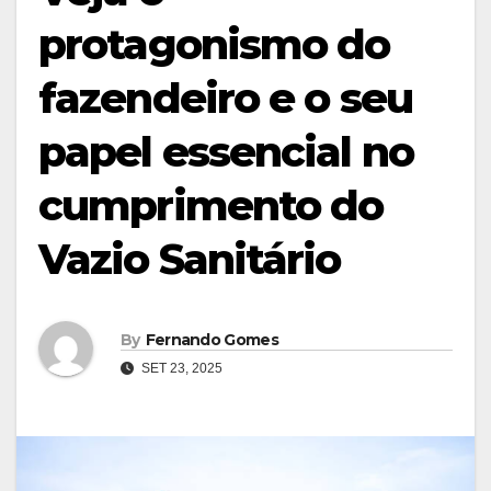
protagonismo do
fazendeiro e o seu
papel essencial no
cumprimento do
Vazio Sanitário
By
Fernando Gomes
SET 23, 2025