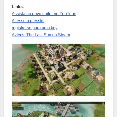
Links:
Assista ao novo trailer no YouTube
Acesse o presskit
registre-se para uma key
Aztecs: The Last Sun na Steam