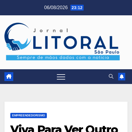
Skip
06/08/2026
23:12
to
content
EMPREENDEDORISMO
Viva Para Ver Outro