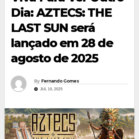
Dia: AZTECS: THE
LAST SUN será
lançado em 28 de
agosto de 2025
By
Fernando Gomes
JUL 10, 2025