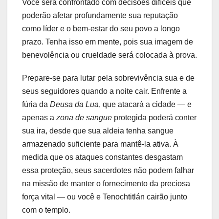
Você será confrontado com decisões difíceis que
poderão afetar profundamente sua reputação
como líder e o bem-estar do seu povo a longo
prazo. Tenha isso em mente, pois sua imagem de
benevolência ou crueldade será colocada à prova.
Prepare-se para lutar pela sobrevivência sua e de
seus seguidores quando a noite cair. Enfrente a
fúria da
Deusa da Lua
, que atacará a cidade — e
apenas a
zona de sangue
protegida poderá conter
sua ira, desde que sua aldeia tenha sangue
armazenado suficiente para mantê-la ativa. À
medida que os ataques constantes desgastam
essa proteção, seus sacerdotes não podem falhar
na missão de manter o fornecimento da preciosa
força vital — ou você e Tenochtitlán cairão junto
com o templo.