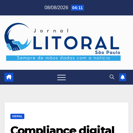
Skip
08/08/2026
04:11
to
content
GERAL
Compliance digital