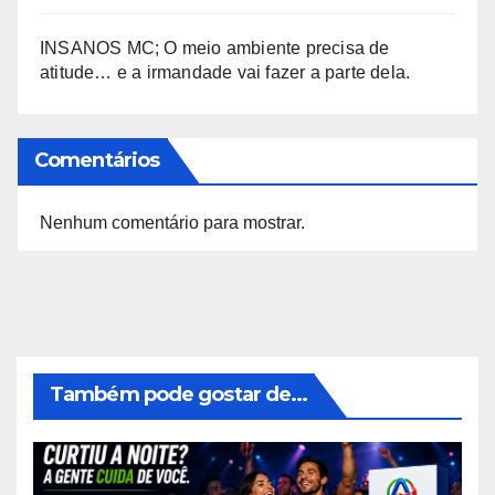
INSANOS MC; O meio ambiente precisa de
atitude… e a irmandade vai fazer a parte dela.
Comentários
Nenhum comentário para mostrar.
Também pode gostar de...