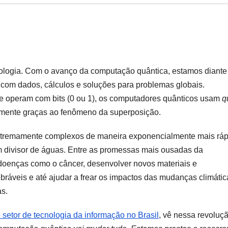
ologia. Com o avanço da computação quântica, estamos diante
com dados, cálculos e soluções para problemas globais.
ue operam com bits (0 ou 1), os computadores quânticos usam
q
amente graças ao fenômeno da superposição.
extremamente complexos de maneira exponencialmente mais ráp
um divisor de águas. Entre as promessas mais ousadas da
doenças como o câncer, desenvolver novos materiais e
ebráveis e até ajudar a frear os impactos das mudanças climátic
as.
o setor de tecnologia da informação no Brasil
, vê nessa revoluç