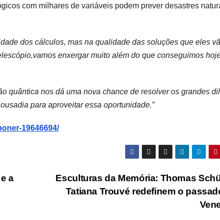
icos com milhares de variáveis podem prever desastres natur
idade dos cálculos, mas na qualidade das soluções que eles v
telescópio,vamos enxergar muito além do que conseguimos hoje
o quântica nos dá uma nova chance de resolver os grandes d
ousadia para aproveitar essa oportunidade.”
-boner-19646694/
 e a
Esculturas da Memória: Thomas Schü
Tatiana Trouvé redefinem o passa
Ven