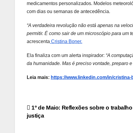
medicamentos personalizados. Modelos meteorológ
com dias ou semanas de antecedência.
“A verdadeira revolução não está apenas na veloc
permitir. É como sair de um microscópio para um 
acrescenta
Cristina Boner.
Ela finaliza com um alerta inspirador:
“A computaçã
da humanidade. Mas é preciso vontade, preparo e 
Leia mais:
https://www.linkedin.com/in/cristina
Navegação
1º de Maio: Reflexões sobre o trabalho
justiça
de