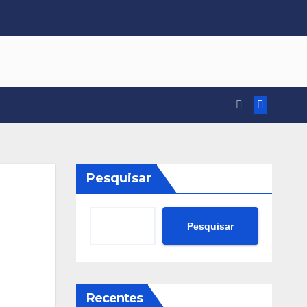
Pesquisar
Pesquisar
Recentes