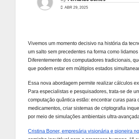
ABR 29, 2025
Vivemos um momento decisivo na história da tecn
um salto sem precedentes na forma como lidamos 
Diferentemente dos computadores tradicionais, q
que podem estar em múltiplos estados simultane
Essa nova abordagem permite realizar cálculos 
Para especialistas e pesquisadores, trata-se de 
computação quântica estão: encontrar curas para 
medicamentos, criar sistemas de criptografia inqu
por meio de simulações ambientais ultra-avançad
Cristina Boner, empresária visionária e pioneira n