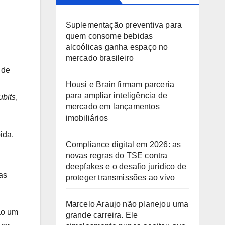
Suplementação preventiva para
quem consome bebidas
alcoólicas ganha espaço no
mercado brasileiro
 de
Housi e Brain firmam parceria
para ampliar inteligência de
ubits
,
mercado em lançamentos
imobiliários
ida.
Compliance digital em 2026: as
novas regras do TSE contra
deepfakes e o desafio jurídico de
as
proteger transmissões ao vivo
Marcelo Araujo não planejou uma
ão um
grande carreira. Ele