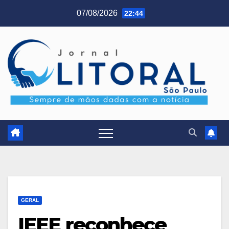
Skip
07/08/2026
22:44
to
content
GERAL
IEEE reconhece