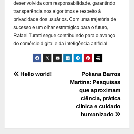
desenvolvida com responsabilidade, garantindo
transparência nos algoritmos e respeito à
privacidade dos usuários. Com uma trajetória de
sucesso e um olhar estratégico para o futuro,
Rafael Turatti segue contribuindo para o avanço
do comércio digital e da inteligência artificial.
Navegação
Hello world!
Poliana Barros
Martins: Pesquisas
de
que aproximam
Post
ciência, prática
clínica e cuidado
humanizado