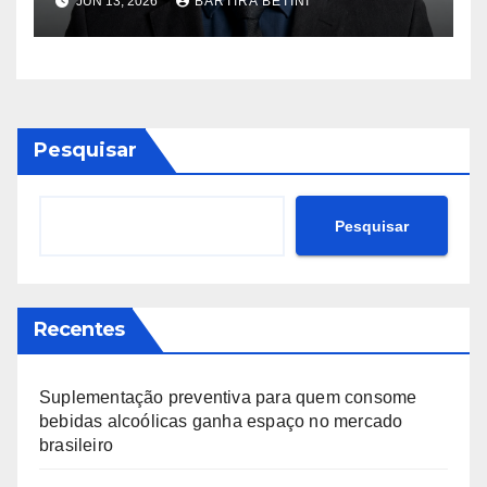
JUN 13, 2026
BARTIRA BETINI
que o que existia fosse
suficiente
Pesquisar
Pesquisar
Recentes
Suplementação preventiva para quem consome
bebidas alcoólicas ganha espaço no mercado
brasileiro