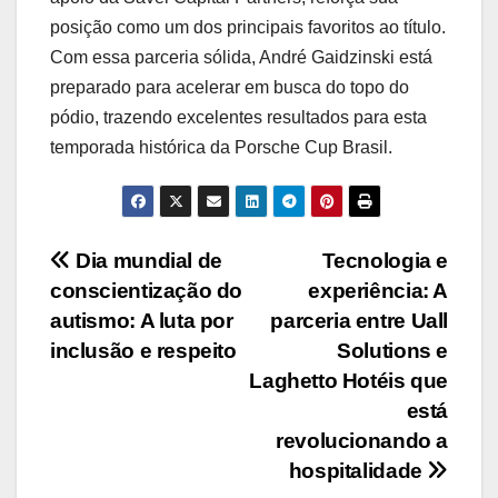
posição como um dos principais favoritos ao título.
Com essa parceria sólida, André Gaidzinski está
preparado para acelerar em busca do topo do
pódio, trazendo excelentes resultados para esta
temporada histórica da Porsche Cup Brasil.
Navegação
Dia mundial de
Tecnologia e
conscientização do
experiência: A
de
autismo: A luta por
parceria entre Uall
Post
inclusão e respeito
Solutions e
Laghetto Hotéis que
está
revolucionando a
hospitalidade