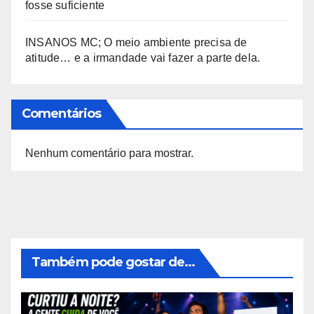
fosse suficiente
INSANOS MC; O meio ambiente precisa de
atitude… e a irmandade vai fazer a parte dela.
Comentários
Nenhum comentário para mostrar.
Também pode gostar de...