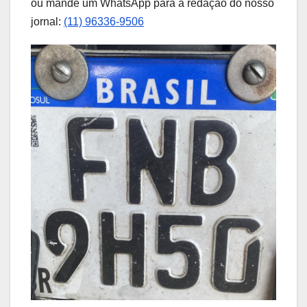
ou mande um WhatsApp para a redação do nosso
jornal:
(11) 96336-9506