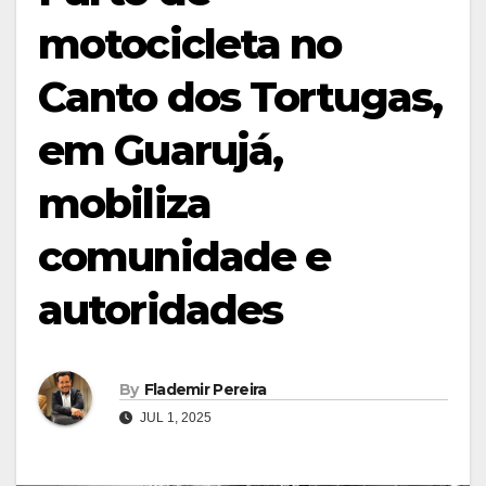
motocicleta no
Canto dos Tortugas,
em Guarujá,
mobiliza
comunidade e
autoridades
By
Flademir Pereira
JUL 1, 2025