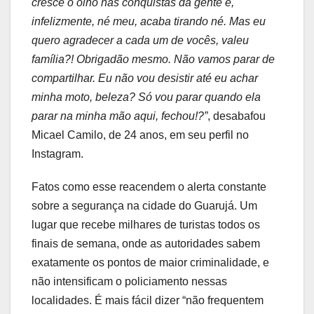
cresce o olho nas conquistas da gente e,
infelizmente, né meu, acaba tirando né. Mas eu
quero agradecer a cada um de vocês, valeu
família?! Obrigadão mesmo. Não vamos parar de
compartilhar. Eu não vou desistir até eu achar
minha moto, beleza? Só vou parar quando ela
parar na minha mão aqui, fechou!?”
, desabafou
Micael Camilo, de 24 anos, em seu perfil no
Instagram.
Fatos como esse reacendem o alerta constante
sobre a segurança na cidade do Guarujá. Um
lugar que recebe milhares de turistas todos os
finais de semana, onde as autoridades sabem
exatamente os pontos de maior criminalidade, e
não intensificam o policiamento nessas
localidades. É mais fácil dizer “não frequentem