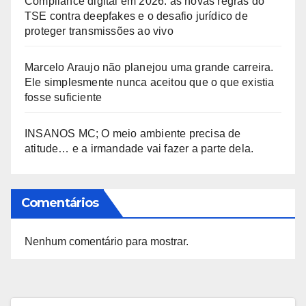
Compliance digital em 2026: as novas regras do
TSE contra deepfakes e o desafio jurídico de
proteger transmissões ao vivo
Marcelo Araujo não planejou uma grande carreira.
Ele simplesmente nunca aceitou que o que existia
fosse suficiente
INSANOS MC; O meio ambiente precisa de
atitude… e a irmandade vai fazer a parte dela.
Comentários
Nenhum comentário para mostrar.