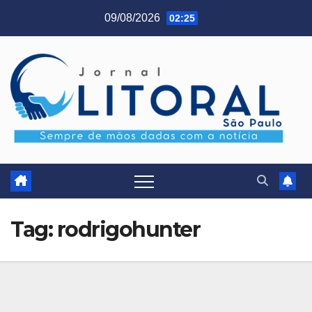
Skip
09/08/2026
02:25
to
content
Tag:
rodrigohunter