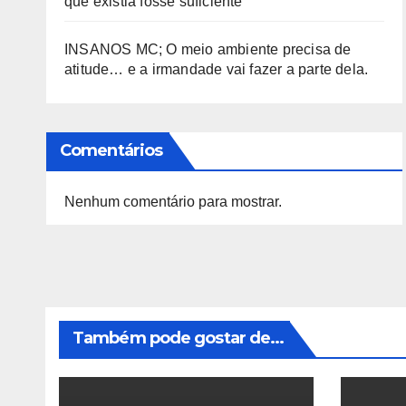
que existia fosse suficiente
INSANOS MC; O meio ambiente precisa de
atitude… e a irmandade vai fazer a parte dela.
Comentários
Nenhum comentário para mostrar.
Também pode gostar de...