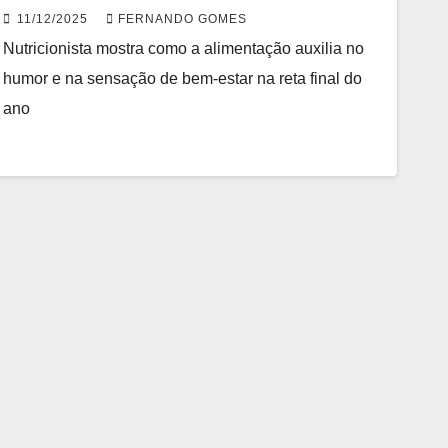
sua TPM?
11/12/2025
FERNANDO GOMES
Nutricionista mostra como a alimentação auxilia no
humor e na sensação de bem-estar na reta final do
ano