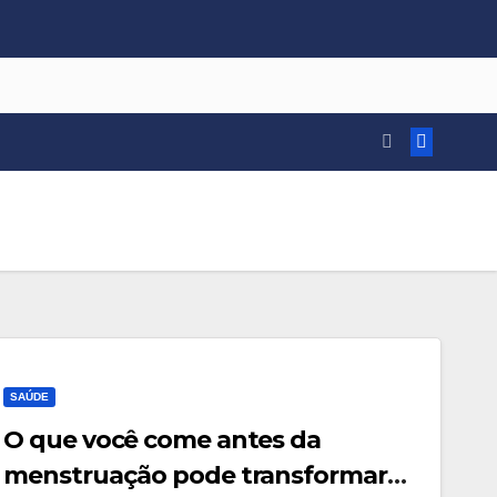
SAÚDE
O que você come antes da
menstruação pode transformar