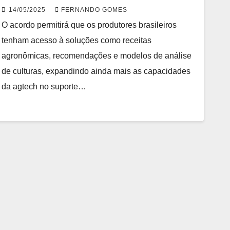
de agricultura de precisão
14/05/2025
FERNANDO GOMES
O acordo permitirá que os produtores brasileiros
tenham acesso à soluções como receitas
agronômicas, recomendações e modelos de análise
de culturas, expandindo ainda mais as capacidades
da agtech no suporte…