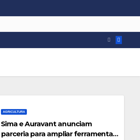
AGRICULTURA
Sima e Auravant anunciam
parceria para ampliar ferramentas