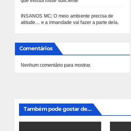
que existia fosse suficiente
INSANOS MC; O meio ambiente precisa de
atitude… e a irmandade vai fazer a parte dela.
Comentários
Nenhum comentário para mostrar.
Também pode gostar de...