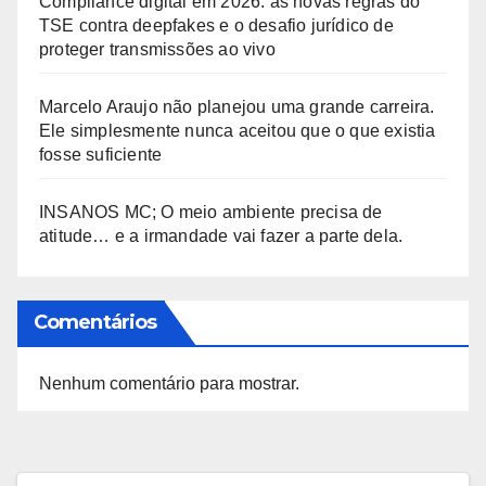
Compliance digital em 2026: as novas regras do
TSE contra deepfakes e o desafio jurídico de
proteger transmissões ao vivo
Marcelo Araujo não planejou uma grande carreira.
Ele simplesmente nunca aceitou que o que existia
fosse suficiente
INSANOS MC; O meio ambiente precisa de
atitude… e a irmandade vai fazer a parte dela.
Comentários
Nenhum comentário para mostrar.