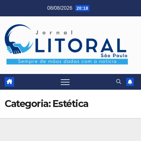
Skip
08/08/2026
20:18
to
content
Categoria:
Estética