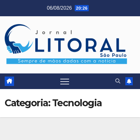
Skip
06/08/2026
20:26
to
content
Categoria:
Tecnologia