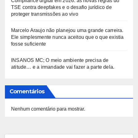
Compliance digital em 2026: as novas regras do
TSE contra deepfakes e o desafio jurídico de
proteger transmissões ao vivo
Marcelo Araujo não planejou uma grande carreira.
Ele simplesmente nunca aceitou que o que existia
fosse suficiente
INSANOS MC; O meio ambiente precisa de
atitude… e a irmandade vai fazer a parte dela.
Comentários
Nenhum comentário para mostrar.