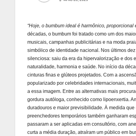
“Hoje, o bumbum ideal é harmônico, proporcional 
décadas, o bumbum foi tratado como um dos maiore
musicais, campanhas publicitárias e na moda prai
simbólico de identidade nacional. Nos últimos de
silenciosa: saiu da era da hipervalorização e dos
naturalidade, harmonia e saúde. No início da déc
cinturas finas e glúteos projetados. Com a ascensã
popularizado por celebridades internacionais, mui
a essa imagem. Entre as alternativas mais procura
gordura autóloga, conhecido como lipoenxertia. A
duradouros e maior previsibilidade. À medida que 
preenchedores temporários também ganharam espaç
passaram a ser aplicadas em consultório, com ane
curta a média duração, atraíram um público em bu