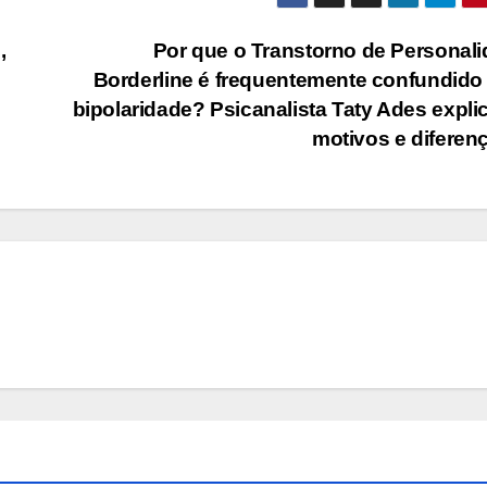
,
Por que o Transtorno de Personal
Borderline é frequentemente confundid
bipolaridade? Psicanalista Taty Ades expli
motivos e diferen