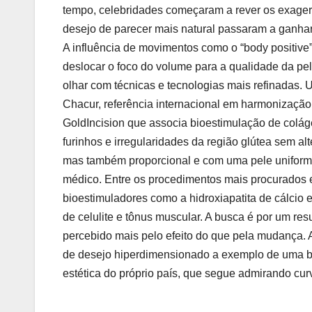
tempo, celebridades começaram a rever os exager
desejo de parecer mais natural passaram a ganhar 
A influência de movimentos como o “body positive”
deslocar o foco do volume para a qualidade da pel
olhar com técnicas e tecnologias mais refinadas.
Chacur, referência internacional em harmonização
GoldIncision que associa bioestimulação de colág
furinhos e irregularidades da região glútea sem al
mas também proporcional e com uma pele uniforme.
médico. Entre os procedimentos mais procurados 
bioestimuladores como a hidroxiapatita de cálcio 
de celulite e tônus muscular. A busca é por um resu
percebido mais pelo efeito do que pela mudança. 
de desejo hiperdimensionado a exemplo de uma bel
estética do próprio país, que segue admirando cur