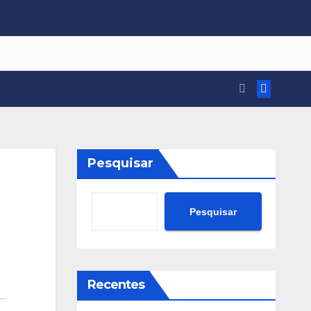
Pesquisar
Pesquisar
Recentes