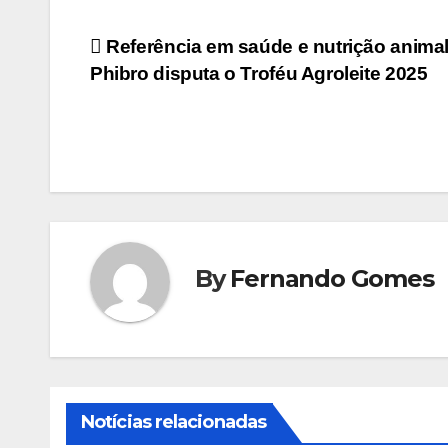
Navegação
Referência em saúde e nutrição animal
Phibro disputa o Troféu Agroleite 2025
de
Post
By
Fernando Gomes
Notícias relacionadas