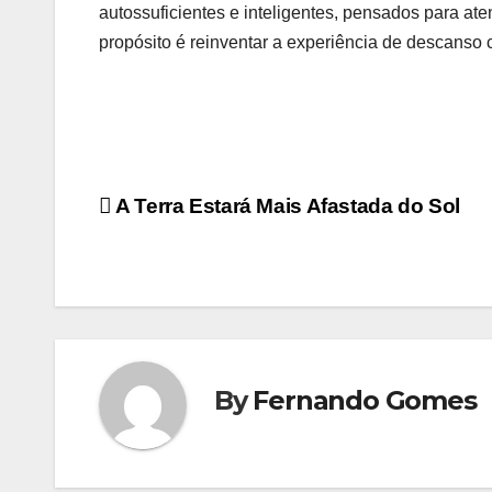
autossuficientes e inteligentes, pensados para at
propósito é reinventar a experiência de descanso 
Navegação
A Terra Estará Mais Afastada do Sol
de
Post
By
Fernando Gomes