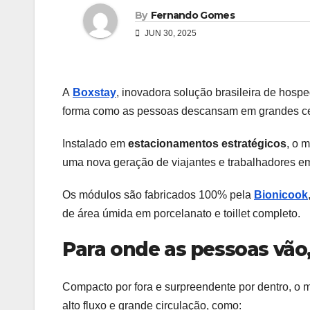
By
Fernando Gomes
JUN 30, 2025
A
Boxstay
, inovadora solução brasileira de hos
forma como as pessoas descansam em grandes ce
Instalado em
estacionamentos estratégicos
, o 
uma nova geração de viajantes e trabalhadores e
Os módulos são fabricados 100% pela
Bionicook
de área úmida em porcelanato e toillet completo.
Para onde as pessoas vão
Compacto por fora e surpreendente por dentro, o 
alto fluxo e grande circulação, como: