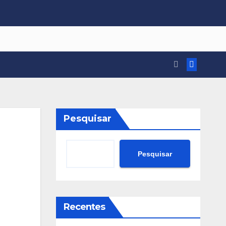
Pesquisar
Pesquisar
Recentes