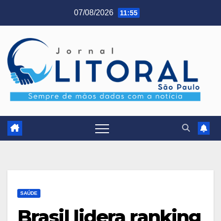
Skip
07/08/2026
11:55
to
content
SAÚDE
Brasil lidera ranking