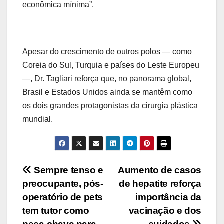
econômica mínima”.
Apesar do crescimento de outros polos — como
Coreia do Sul, Turquia e países do Leste Europeu
—, Dr. Tagliari reforça que, no panorama global,
Brasil e Estados Unidos ainda se mantêm como
os dois grandes protagonistas da cirurgia plástica
mundial.
Navegação
Sempre tenso e
Aumento de casos
preocupante, pós-
de hepatite reforça
de
operatório de pets
importância da
Post
tem tutor como
vacinação e dos