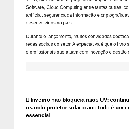
Software, Cloud Computing entre tantas outras, co
artificial, segurança da informação e criptografia 
desenvolvidos no país.
Durante o lançamento, muitos convidados destacar
redes sociais do setor. A expectativa é que o livro
e profissionais que atuam com inovação e gestão 
Navegação
Inverno não bloqueia raios UV: contin
usando protetor solar o ano todo é um 
de
essencial
Post