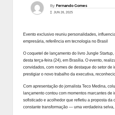
By
Fernando Gomes
JUN 26, 2025
Evento exclusivo reuniu personalidades, influenci
empresária, referência em tecnologia no Brasil
O coquetel de lançamento do livro Jungle Startup,
desta terça-feira (24), em Brasília. O evento, rea
convidados, com nomes de destaque do setor de in
prestigiar o novo trabalho da executiva, reconheci
Com apresentação do jornalista Teco Medina, colu
lançamento contou com momentos marcantes de in
sofisticado e acolhedor que refletiu a proposta 
constante transformação — uma verdadeira selva, c