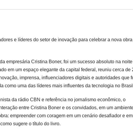
adores e líderes do setor de inovação para celebrar a nova obra
 da empresária Cristina Boner, foi um sucesso absoluto na noite
lizado em um espaço elegante da capital federal, reuniu cerca de
ovação, imprensa, influenciadores digitais e autoridades que 
da como uma das líderes mais influentes da tecnologia no Brasil
nista da rádio CBN e referência no jornalismo econômico, o
teração entre Cristina Boner e os convidados, em um ambient
da obra: empreender com coragem em um cenário desafiador e em
omo sugere o título do livro.