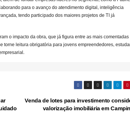
laborando para o avanço do atendimento digital, inteligência
avançada, tendo participado dos maiores projetos de TI já
am o impacto da obra, que já figura entre as mais comentadas
 se torne leitura obrigatória para jovens empreendedores, estuda
empresarial.
uar
Venda de lotes para investimento consid
cuidado
valorização imobiliária em Campi