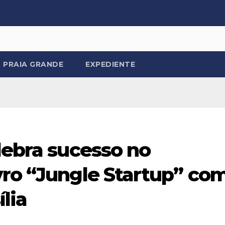
PRAIA GRANDE
EXPEDIENTE
lebra sucesso no
vro “Jungle Startup” co
lia