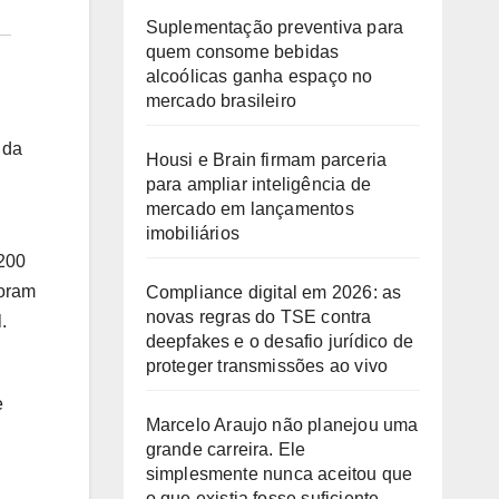
Suplementação preventiva para
quem consome bebidas
alcoólicas ganha espaço no
mercado brasileiro
 da
Housi e Brain firmam parceria
para ampliar inteligência de
mercado em lançamentos
imobiliários
 200
foram
Compliance digital em 2026: as
novas regras do TSE contra
.
deepfakes e o desafio jurídico de
proteger transmissões ao vivo
e
Marcelo Araujo não planejou uma
grande carreira. Ele
simplesmente nunca aceitou que
o que existia fosse suficiente