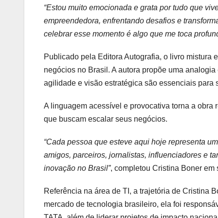
“Estou muito emocionada e grata por tudo que vivem
empreendedora, enfrentando desafios e transforma
celebrar esse momento é algo que me toca profu
Publicado pela Editora Autografia, o livro mistura 
negócios no Brasil. A autora propõe uma analogia 
agilidade e visão estratégica são essenciais para 
A linguagem acessível e provocativa torna a obra
que buscam escalar seus negócios.
“Cada pessoa que esteve aqui hoje representa u
amigos, parceiros, jornalistas, influenciadores e
inovação no Brasil”
, completou Cristina Boner em
Referência na área de TI, a trajetória de Cristina
mercado de tecnologia brasileiro, ela foi responsá
TATA, além de liderar projetos de impacto nacion