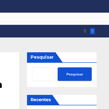
Pesquisar
Pesquisar
m
Recentes