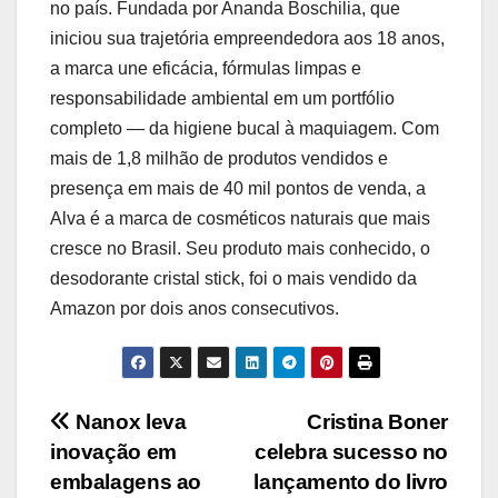
no país. Fundada por Ananda Boschilia, que
iniciou sua trajetória empreendedora aos 18 anos,
a marca une eficácia, fórmulas limpas e
responsabilidade ambiental em um portfólio
completo — da higiene bucal à maquiagem. Com
mais de 1,8 milhão de produtos vendidos e
presença em mais de 40 mil pontos de venda, a
Alva é a marca de cosméticos naturais que mais
cresce no Brasil. Seu produto mais conhecido, o
desodorante cristal stick, foi o mais vendido da
Amazon por dois anos consecutivos.
Navegação
Nanox leva
Cristina Boner
inovação em
celebra sucesso no
de
embalagens ao
lançamento do livro