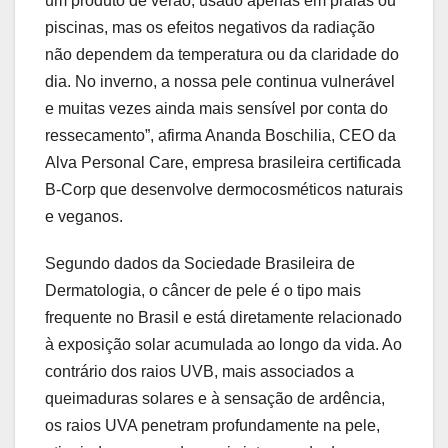
um produto de verão, usado apenas em praias ou
piscinas, mas os efeitos negativos da radiação
não dependem da temperatura ou da claridade do
dia. No inverno, a nossa pele continua vulnerável
e muitas vezes ainda mais sensível por conta do
ressecamento”, afirma Ananda Boschilia, CEO da
Alva Personal Care, empresa brasileira certificada
B-Corp que desenvolve dermocosméticos naturais
e veganos.
Segundo dados da Sociedade Brasileira de
Dermatologia, o câncer de pele é o tipo mais
frequente no Brasil e está diretamente relacionado
à exposição solar acumulada ao longo da vida. Ao
contrário dos raios UVB, mais associados a
queimaduras solares e à sensação de ardência,
os raios UVA penetram profundamente na pele,