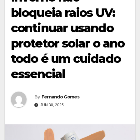
bloqueia raios UV:
continuar usando
protetor solar o ano
todo é um cuidado
essencial
By
Fernando Gomes
JUN 30, 2025