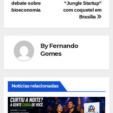
Post
debate sobre
“Jungle Startup”
bioeconomia
com coquetel em
Brasília
By
Fernando
Gomes
Notícias relacionadas