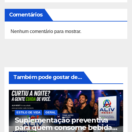
Comentários
Nenhum comentário para mostrar.
Também pode gostar de...
ESTILO DE VIDA
GERAL
Suplementação preventiva
para quem consome bebidas