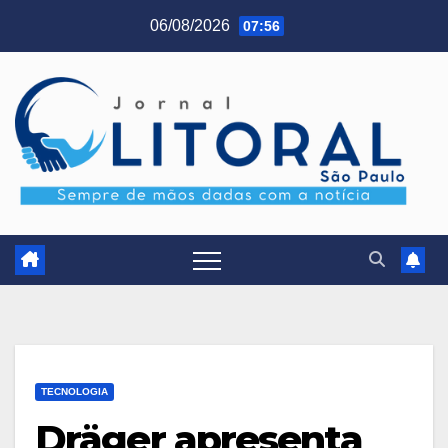
Skip
06/08/2026
07:56
to
content
TECNOLOGIA
Dräger apresenta