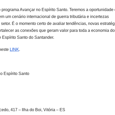
o programa Avançar no Espírito Santo. Teremos a oportunidade
m um cenário internacional de guerra tributária e incertezas
 setor. É o momento certo de avaliar tendências, novas estratég
rtalecer as conexões que geram valor para toda a economia do
 Espírito Santo do Santander.
neste
LINK
.
o Espírito Santo
edo, 417 – Ilha do Boi, Vitória – ES