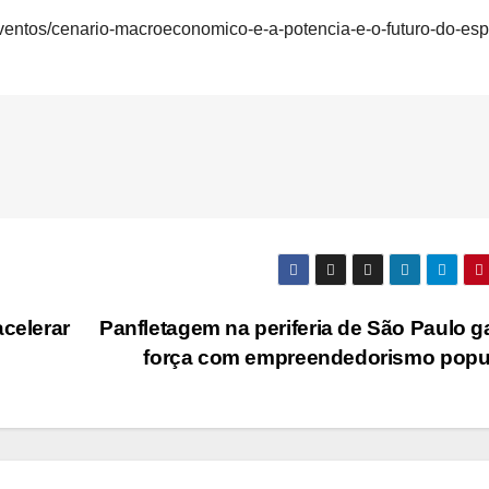
ventos/cenario-macroeconomico-e-a-potencia-e-o-futuro-do-espi
acelerar
Panfletagem na periferia de São Paulo 
força com empreendedorismo popu