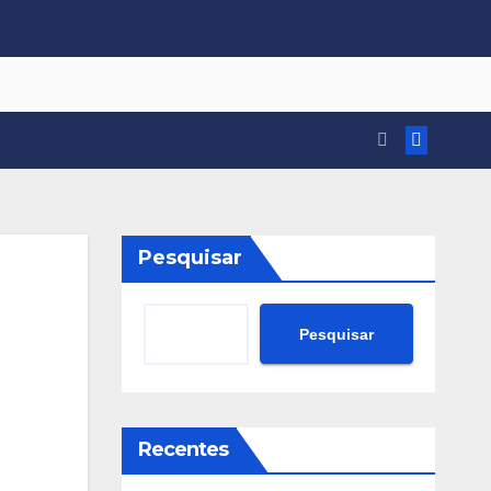
Pesquisar
Pesquisar
Recentes