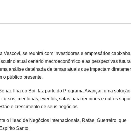
a Vescovi, se reunirá com investidores e empresários capixaba
 discutir o atual cenário macroeconômico e as perspectivas futur
á uma análise detalhada de temas atuais que impactam diretame
m o público presente.
Senac Ilha do Boi, faz parte do Programa Avançar, uma solução
 cursos, mentorias, eventos, salas para reuniões e outros supor
stão e crescimento de seus negócios.
te o Head de Negócios Internacionais, Rafael Guerreiro, que
Espírito Santo.