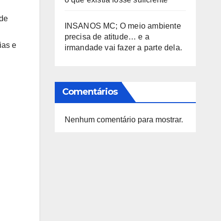
 de
INSANOS MC; O meio ambiente
precisa de atitude… e a
ias e
irmandade vai fazer a parte dela.
Comentários
Nenhum comentário para mostrar.