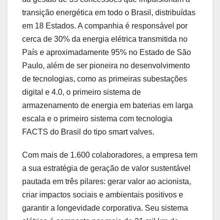
transição energética em todo o Brasil, distribuídas
em 18 Estados. A companhia é responsável por
cerca de 30% da energia elétrica transmitida no
País e aproximadamente 95% no Estado de São
Paulo, além de ser pioneira no desenvolvimento
de tecnologias, como as primeiras subestações
digital e 4.0, o primeiro sistema de
armazenamento de energia em baterias em larga
escala e o primeiro sistema com tecnologia
FACTS do Brasil do tipo smart valves.
Com mais de 1.600 colaboradores, a empresa tem
a sua estratégia de geração de valor sustentável
pautada em três pilares: gerar valor ao acionista,
criar impactos sociais e ambientais positivos e
garantir a longevidade corporativa. Seu sistema