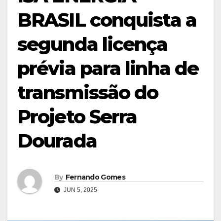
BRASIL conquista a
segunda licença
prévia para linha de
transmissão do
Projeto Serra
Dourada
By
Fernando Gomes
JUN 5, 2025