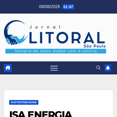
Skip
08/08/2026
01:47
to
content
SUSTENTABILIDADE
ISA ENERGIA