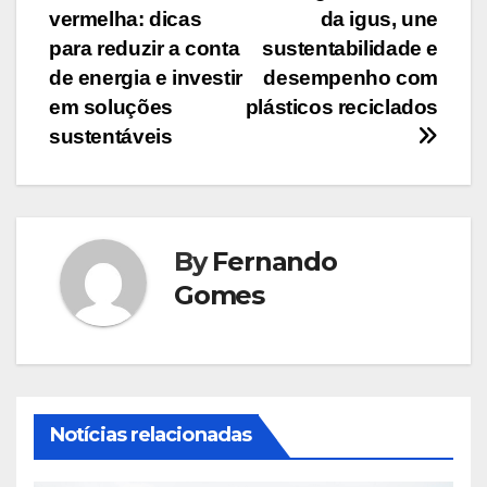
vermelha: dicas
da igus, une
de
para reduzir a conta
sustentabilidade e
Post
de energia e investir
desempenho com
em soluções
plásticos reciclados
sustentáveis
By
Fernando
Gomes
Notícias relacionadas