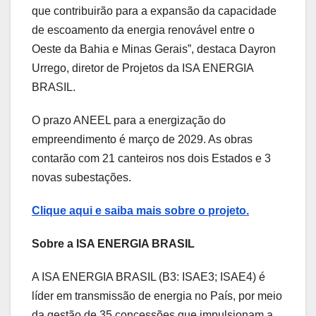
que contribuirão para a expansão da capacidade
de escoamento da energia renovável entre o
Oeste da Bahia e Minas Gerais”, destaca Dayron
Urrego, diretor de Projetos da ISA ENERGIA
BRASIL.
O prazo ANEEL para a energização do
empreendimento é março de 2029. As obras
contarão com 21 canteiros nos dois Estados e 3
novas subestações.
Clique aqui e saiba mais sobre o projeto.
Sobre a ISA ENERGIA BRASIL
A ISA ENERGIA BRASIL (B3: ISAE3; ISAE4) é
líder em transmissão de energia no País, por meio
da gestão de 35 concessões que impulsionam a