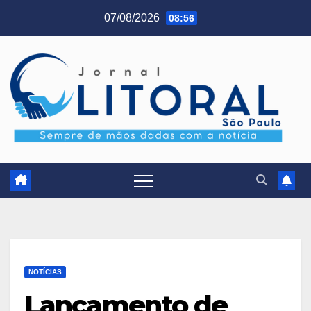
Skip
07/08/2026
08:56
to
content
NOTÍCIAS
Lançamento de