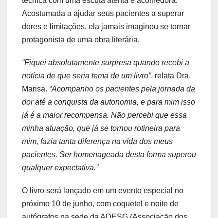
técnica com uma escuta atenta e acolhedora.
Acostumada a ajudar seus pacientes a superar
dores e limitações, ela jamais imaginou se tornar
protagonista de uma obra literária.
“Fiquei absolutamente surpresa quando recebi a
notícia de que seria tema de um livro”
, relata Dra.
Marisa.
“Acompanho os pacientes pela jornada da
dor até a conquista da autonomia, e para mim isso
já é a maior recompensa. Não percebi que essa
minha atuação, que já se tornou rotineira para
mim, fazia tanta diferença na vida dos meus
pacientes. Ser homenageada desta forma superou
qualquer expectativa.”
O livro será lançado em um evento especial no
próximo 10 de junho, com coquetel e noite de
autógrafos na sede da ADESG (Associação dos