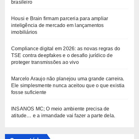
brasileiro
Housi e Brain firmam parceria para ampliar
inteligência de mercado em lançamentos
imobiliários
Compliance digital em 2026: as novas regras do
TSE contra deepfakes e o desafio jurídico de
proteger transmissões ao vivo
Marcelo Araujo não planejou uma grande carreira.
Ele simplesmente nunca aceitou que o que existia
fosse suficiente
INSANOS MC; O meio ambiente precisa de
atitude… e a irmandade vai fazer a parte dela.