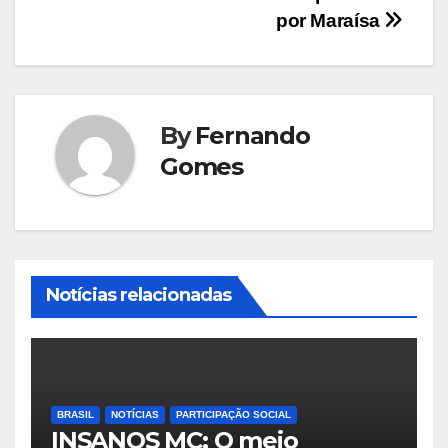
por Maraísa
By
Fernando
Gomes
Notícias relacionadas
BRASIL
NOTÍCIAS
PARTICIPAÇÃO SOCIAL
INSANOS MC; O meio