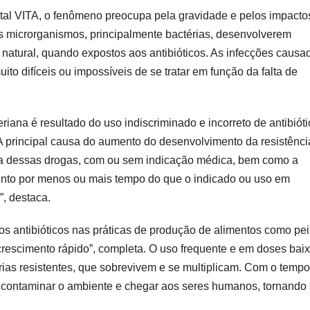
pital VITA, o fenômeno preocupa pela gravidade e pelos impacto
os microrganismos, principalmente bactérias, desenvolverem
natural, quando expostos aos antibióticos. As infecções causa
to difíceis ou impossíveis de se tratar em função da falta de
iana é resultado do uso indiscriminado e incorreto de antibióti
 principal causa do aumento do desenvolvimento da resistênci
ala dessas drogas, com ou sem indicação médica, bem como a
mento por menos ou mais tempo do que o indicado ou uso em
”, destaca.
dos antibióticos nas práticas de produção de alimentos como pe
crescimento rápido”, completa. O uso frequente e em doses bai
ias resistentes, que sobrevivem e se multiplicam. Com o tempo
, contaminar o ambiente e chegar aos seres humanos, tornando