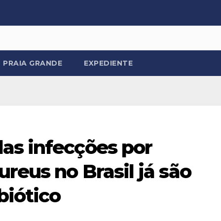
PRAIA GRANDE
EXPEDIENTE
as infecções por
reus no Brasil já são
biótico