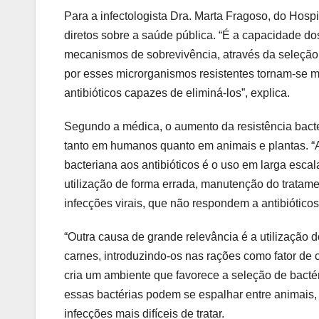
Para a infectologista Dra. Marta Fragoso, do Hos
diretos sobre a saúde pública. “É a capacidade d
mecanismos de sobrevivência, através da seleção 
por esses microrganismos resistentes tornam-se mui
antibióticos capazes de eliminá-los”, explica.
Segundo a médica, o aumento da resistência bacter
tanto em humanos quanto em animais e plantas. “A
bacteriana aos antibióticos é o uso em larga esc
utilização de forma errada, manutenção do trata
infecções virais, que não respondem a antibióticos
“Outra causa de grande relevância é a utilização 
carnes, introduzindo-os nas rações como fator de 
cria um ambiente que favorece a seleção de bactér
essas bactérias podem se espalhar entre animais
infecções mais difíceis de tratar.