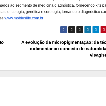
nados ao segmento de medicina diagnóstica, fornecendo kits pa
sas, oncologia, genética e sorologia, tornando o diagnóstico ca
sse
www.mobiuslife.com.br
to
A evolução da micropigmentação: da té
rudimentar ao conceito de naturalid
visagi