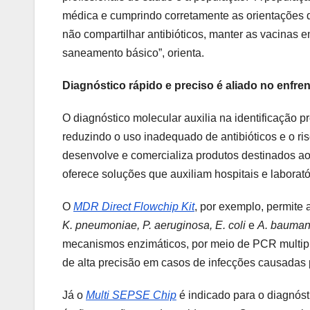
médica e cumprindo corretamente as orientações 
não compartilhar antibióticos, manter as vacinas 
saneamento básico”, orienta.
Diagnóstico rápido e preciso é aliado no enfre
O diagnóstico molecular auxilia na identificação 
reduzindo o uso inadequado de antibióticos e o r
desenvolve e comercializa produtos destinados ao
oferece soluções que auxiliam hospitais e laborató
O
MDR Direct Flowchip Kit
, por exemplo, permite 
K. pneumoniae, P. aeruginosa, E. coli
e
A. bauman
mecanismos enzimáticos, por meio de PCR multiple
de alta precisão em casos de infecções causadas po
Já o
Multi SEPSE Chip
é indicado para o diagnóst