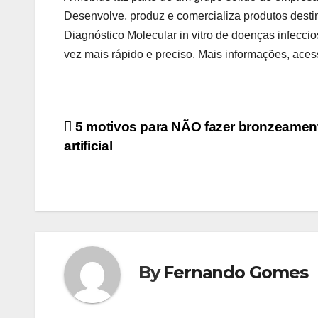
Desenvolve, produz e comercializa produtos desti
Diagnóstico Molecular in vitro de doenças infeccio
vez mais rápido e preciso. Mais informações, ace
Navegação
5 motivos para NÃO fazer bronzeamen
artificial
de
Post
By
Fernando Gomes