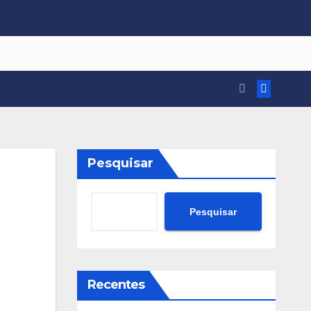
Pesquisar
Pesquisar
Recentes