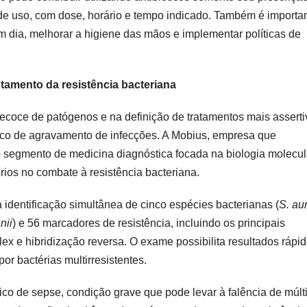
de uso, com dose, horário e tempo indicado. Também é importa
em dia, melhorar a higiene das mãos e implementar políticas de
ntamento da resistência bacteriana
precoce de patógenos e na definição de tratamentos mais asserti
isco de agravamento de infecções. A Mobius, empresa que
 segmento de medicina diagnóstica focada na biologia molecul
rios no combate à resistência bacteriana.
a identificação simultânea de cinco espécies bacterianas (
S. au
nii
) e 56 marcadores de resistência, incluindo os principais
x e hibridização reversa. O exame possibilita resultados rápid
r bactérias multirresistentes.
ico de sepse, condição grave que pode levar à falência de múlt