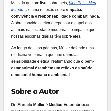
Mais do que um livro sobre pets,
Meu Pet… Meu
Mundo…
é uma reflexão sobre
empatia,
convivência e responsabilidade compartilhada
.
A obra convida o leitor a repensar o papel dos
animais na sociedade moderna e o impacto que
nossas escolhas diárias têm sobre eles.
Ao longo de suas páginas, Müller defende uma
medicina veterinária que une
ciência,
sensibilidade e ética
, reafirmando que
o bem-
estar animal é também um reflexo da saúde
emocional humana e ambiental
.
Sobre o Autor
Dr. Marcelo Müller
é
Médico-Veterinário
com