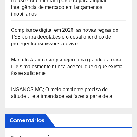
Housi e Brain firmam parceria para ampliar
inteligência de mercado em lançamentos
imobiliários
Compliance digital em 2026: as novas regras do
TSE contra deepfakes e o desafio jurídico de
proteger transmissões ao vivo
Marcelo Araujo não planejou uma grande carreira.
Ele simplesmente nunca aceitou que o que existia
fosse suficiente
INSANOS MC; O meio ambiente precisa de
atitude… e a irmandade vai fazer a parte dela.
Comentários