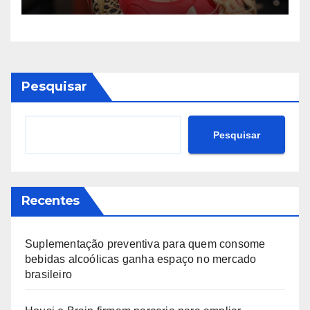
debate sobre limites do
sagrado
Pesquisar
Pesquisar
Recentes
Suplementação preventiva para quem consome
bebidas alcoólicas ganha espaço no mercado
brasileiro