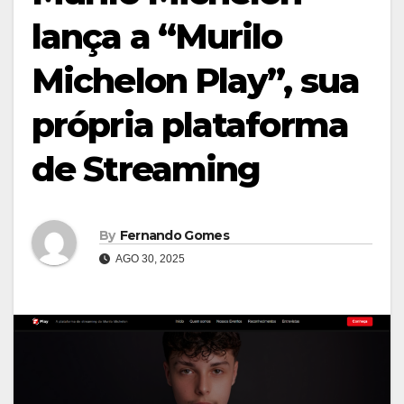
lança a “Murilo
Michelon Play”, sua
própria plataforma
de Streaming
By
Fernando Gomes
AGO 30, 2025