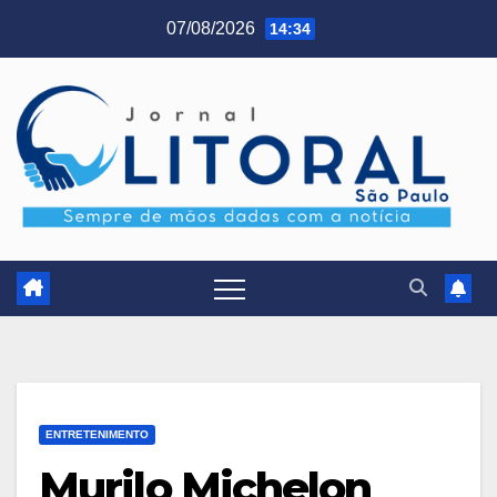
Skip
07/08/2026
14:34
to
content
ENTRETENIMENTO
Murilo Michelon