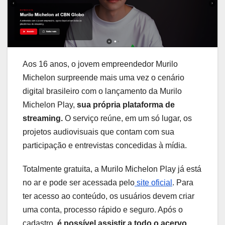
Aos 16 anos, o jovem empreendedor Murilo
Michelon surpreende mais uma vez o cenário
digital brasileiro com o lançamento da Murilo
Michelon Play,
sua própria plataforma de
streaming.
O serviço reúne, em um só lugar, os
projetos audiovisuais que contam com sua
participação e entrevistas concedidas à mídia.
Totalmente gratuita, a Murilo Michelon Play já está
no ar e pode ser acessada pelo
site oficial
. Para
ter acesso ao conteúdo, os usuários devem criar
uma conta, processo rápido e seguro. Após o
cadastro,
é possível assistir a todo o acervo