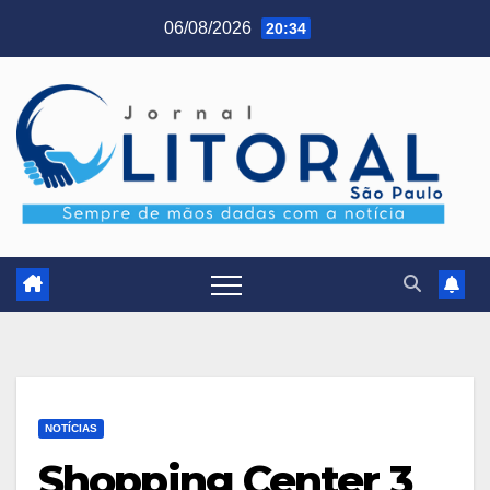
Skip
06/08/2026
20:34
to
content
NOTÍCIAS
Shopping Center 3