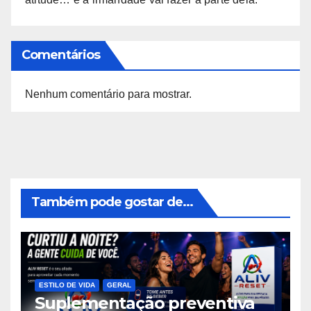
Comentários
Nenhum comentário para mostrar.
Também pode gostar de...
ESTILO DE VIDA
GERAL
Suplementação preventiva