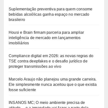
Suplementação preventiva para quem consome
bebidas alcoólicas ganha espaço no mercado
brasileiro
Housi e Brain firmam parceria para ampliar
inteligência de mercado em lançamentos
imobiliários
Compliance digital em 2026: as novas regras do
TSE contra deepfakes e o desafio jurídico de
proteger transmissões ao vivo
Marcelo Araujo não planejou uma grande carreira.
Ele simplesmente nunca aceitou que o que existia
fosse suficiente
INSANOS MC; O meio ambiente precisa de
atitude… e a irmandade vai fazer a parte dela.