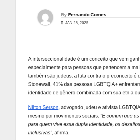
By
Fernando Gomes
JAN 28, 2025
A interseccionalidade é um conceito que vem gan
especialmente para pessoas que pertencem a mai
também são judeus, a luta contra o preconceito é 
Stonewall, 41% das pessoas LGBTQIA+ enfrentam d
identidade de gênero combinada com sua etnia ou 
Nilton Serson
, advogado judeu e ativista LGBTQIA
mesmo por movimentos sociais.
“É comum que as 
para quem vive essa dupla identidade, os desafi
inclusivas”
, afirma.