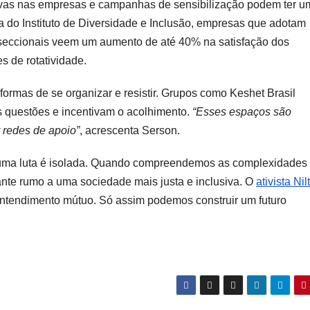
sivas nas empresas e campanhas de sensibilização podem ter u
a do Instituto de Diversidade e Inclusão, empresas que adotam
erseccionais veem um aumento de até 40% na satisfação dos
s de rotatividade.
rmas de se organizar e resistir. Grupos como Keshet Brasil
 questões e incentivam o acolhimento.
“Esses espaços são
r redes de apoio”
, acrescenta Serson.
huma luta é isolada. Quando compreendemos as complexidades
nte rumo a uma sociedade mais justa e inclusiva. O
ativista Nil
entendimento mútuo. Só assim podemos construir um futuro