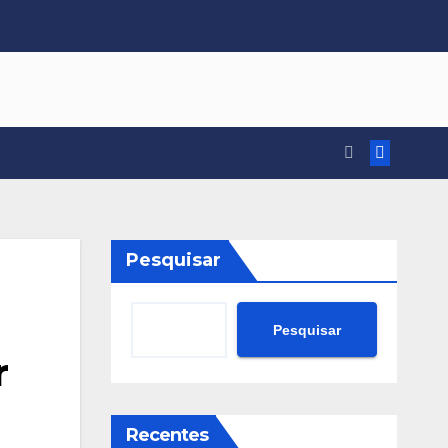
Pesquisar
Pesquisar
r
Recentes