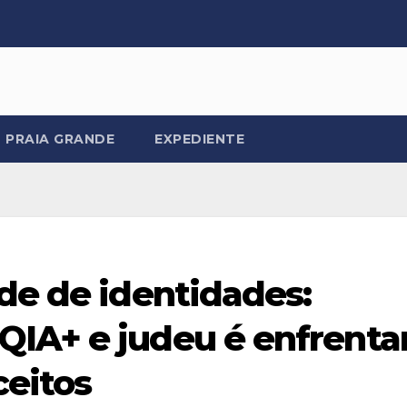
PRAIA GRANDE
EXPEDIENTE
de de identidades:
IA+ e judeu é enfrenta
ceitos