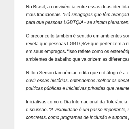
No Brasil, a convivência entre essas duas identi
mais tradicionais.
“Há sinagogas que têm avançado 
para que pessoas LGBTQIA+ se sintam plenament
O preconceito também é sentido em ambientes soci
revela que pessoas LGBTQIA+ que pertencem a m
em seus empregos. “Isso reflete como os estereót
ambientes de trabalho que valorizem as diferença
Nilton Serson também acredita que o diálogo é a 
ouvir essas histórias, entendemos melhor os desaf
políticas públicas e iniciativas privadas que realm
Iniciativas como o Dia Internacional da Tolerânci
discussão.
“A visibilidade é um passo importante
concretas, como programas de inclusão e suporte 