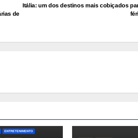
Itália: um dos destinos mais cobiçados pa
árias de
fé
ENTRETENIMENTO