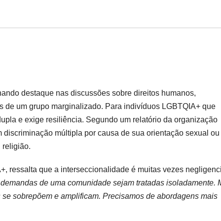
hando destaque nas discussões sobre direitos humanos,
s de um grupo marginalizado. Para indivíduos LGBTQIA+ que
dupla e exige resiliência. Segundo um relatório da organização
iscriminação múltipla por causa de sua orientação sexual ou
religião.
+, ressalta que a interseccionalidade é muitas vezes negligenc
demandas de uma comunidade sejam tratadas isoladamente. 
os se sobrepõem e amplificam. Precisamos de abordagens mais