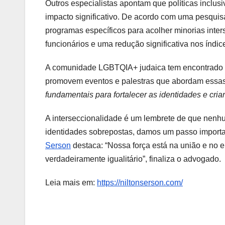
Outros especialistas apontam que políticas inclu
impacto significativo. De acordo com uma pesquis
programas específicos para acolher minorias int
funcionários e uma redução significativa nos índice
A comunidade LGBTQIA+ judaica tem encontrado fo
promovem eventos e palestras que abordam essas
fundamentais para fortalecer as identidades e cria
A interseccionalidade é um lembrete de que nen
identidades sobrepostas, damos um passo importa
Serson
destaca: “Nossa força está na união e no 
verdadeiramente igualitário”, finaliza o advogado.
Leia mais em:
https://niltonserson.com/