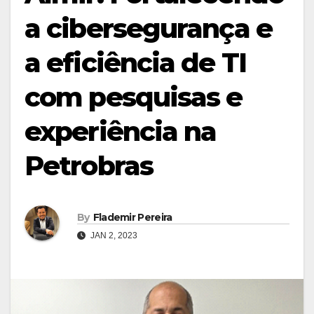
a cibersegurança e
a eficiência de TI
com pesquisas e
experiência na
Petrobras
By
Flademir Pereira
JAN 2, 2023