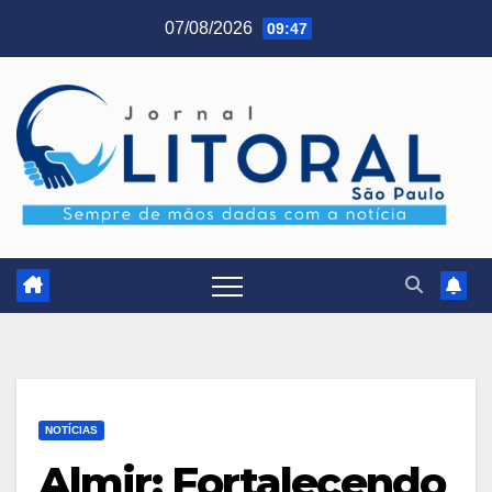
Skip
07/08/2026
09:47
to
content
NOTÍCIAS
Almir: Fortalecendo