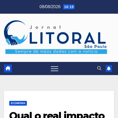
Skip
08/08/2026
10:15
to
content
ECOMONIA
Qual o real impacto