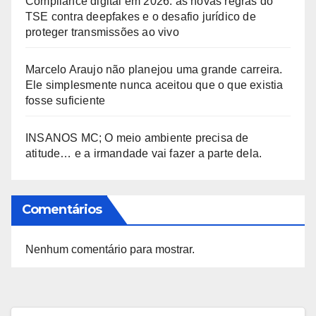
Compliance digital em 2026: as novas regras do
TSE contra deepfakes e o desafio jurídico de
proteger transmissões ao vivo
Marcelo Araujo não planejou uma grande carreira.
Ele simplesmente nunca aceitou que o que existia
fosse suficiente
INSANOS MC; O meio ambiente precisa de
atitude… e a irmandade vai fazer a parte dela.
Comentários
Nenhum comentário para mostrar.