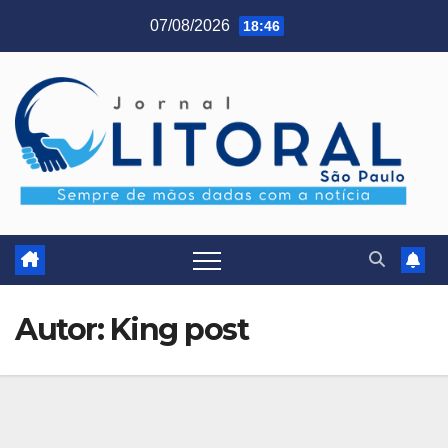
Skip
07/08/2026
18:46
to
content
Autor:
King post